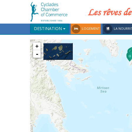
Les rêves de
DESTINATION
LOGEMENT
LA NOURRI
+
-