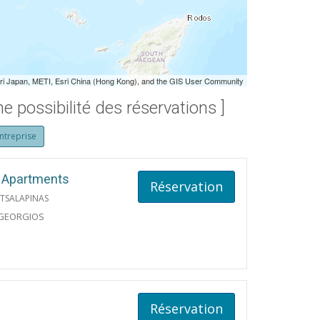
 Japan, METI, Esri China (Hong Kong), and the GIS User Community
e possibilité des réservations ]
ntreprise
y Apartments
Réservation
TSALAPINAS
 GEORGIOS
Réservation