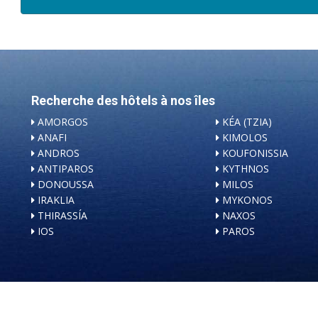
Recherche des hôtels à nos îles
AMORGOS
KÉA (TZIA)
ANAFI
KIMOLOS
ANDROS
KOUFONISSIA
ANTIPAROS
KYTHNOS
DONOUSSA
MILOS
IRAKLIA
MYKONOS
THIRASSÍA
NAXOS
IOS
PAROS