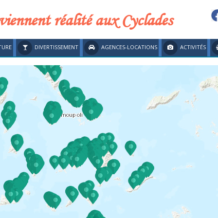
viennent réalité aux Cyclades
TURE
DIVERTISSEMENT
AGENCES-LOCATIONS
ACTIVITÉS