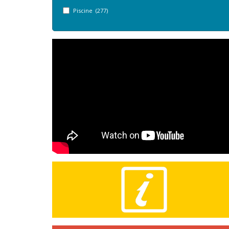
Piscine (277)