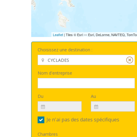
Leaflet
| Tiles © Esri — Esri, DeLorme, NAVTEQ, TomTo
Choisissez une destination :
Nom d'entreprise
Du
Au
Je n'ai pas des dates spécifiques
Chambres