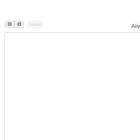
Σήμερα
Αύγ