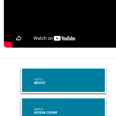
΄
ΚΑΡΤΑ
ΜΕΛΟΥΣ
ΒΙΒΛΙΟ
AEGEAN CUISINE