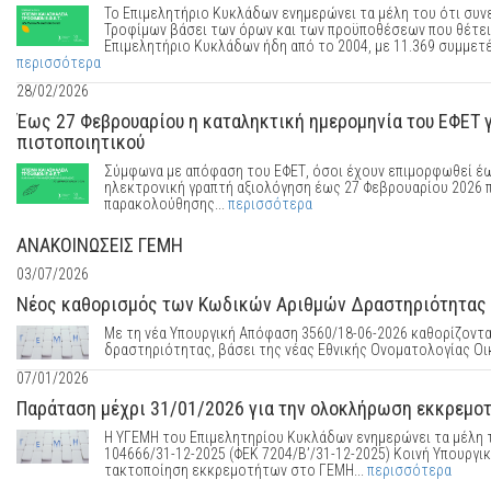
Το Επιμελητήριο Κυκλάδων ενημερώνει τα μέλη του ότι συνε
Τροφίμων βάσει των όρων και των προϋποθέσεων που θέτει 
Επιμελητήριο Κυκλάδων ήδη από το 2004, με 11.369 συμμετέ
περισσότερα
28/02/2026
Έως 27 Φεβρουαρίου η καταληκτική ημερομηνία του ΕΦΕΤ γ
πιστοποιητικού
Σύμφωνα με απόφαση του ΕΦΕΤ, όσοι έχουν επιμορφωθεί έως
ηλεκτρονική γραπτή αξιολόγηση έως 27 Φεβρουαρίου 2026 π
παρακολούθησης...
περισσότερα
ΑΝΑΚΟΙΝΩΣΕΙΣ ΓΕΜΗ
03/07/2026
Νέος καθορισμός των Κωδικών Αριθμών Δραστηριότητας (
Με τη νέα Υπουργική Απόφαση 3560/18-06-2026 καθορίζοντα
δραστηριότητας, βάσει της νέας Εθνικής Ονοματολογίας Οι
07/01/2026
Παράταση μέχρι 31/01/2026 για την ολοκλήρωση εκκρεμο
Η ΥΓΕΜΗ του Επιμελητηρίου Κυκλάδων ενημερώνει τα μέλη τ
104666/31-12-2025 (ΦΕΚ 7204/Β’/31-12-2025) Κοινή Υπουργι
τακτοποίηση εκκρεμοτήτων στο ΓΕΜΗ...
περισσότερα