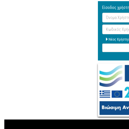
Είσοδος χρήστ
Όνομα
Χρήστη
Κωδικός
Χρήστη
Νέος Χρήστη