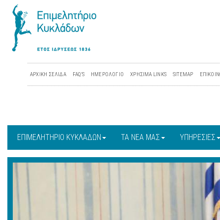
ΑΡΧΙΚΗ ΣΕΛΙΔΑ
FAQ'S
ΗΜΕΡΟΛΟΓΙΟ
ΧΡΗΣΙΜΑ LINKS
SITEMAP
ΕΠΙΚΟΙΝ
ΕΠΙΜΕΛΗΤΗΡΙΟ ΚΥΚΛΑΔΩΝ
ΤΑ ΝΕΑ ΜΑΣ
ΥΠΗΡΕΣΙΕΣ