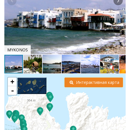
MYKONOS
+
Интерактивная карта
-