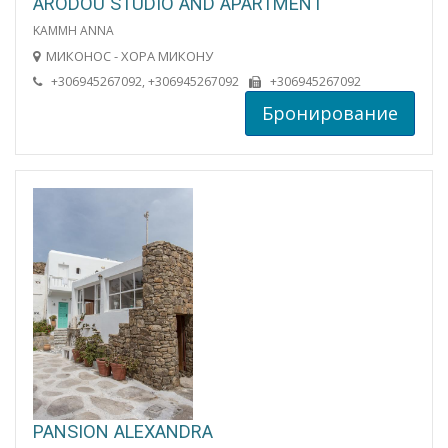
ARODOU STUDIO AND APARTMENT
KAMMH ANNA
МИКОНОС - ХОРА МИКОНУ
+306945267092, +306945267092
+306945267092
Бронирование
PANSION ALEXANDRA