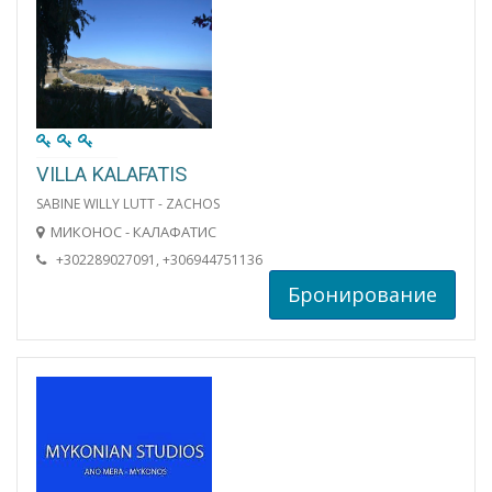
VILLA KALAFATIS
SABINE WILLY LUTT - ZACHOS
МИКОНОС - КАЛАФАТИС
+302289027091, +306944751136
Бронирование