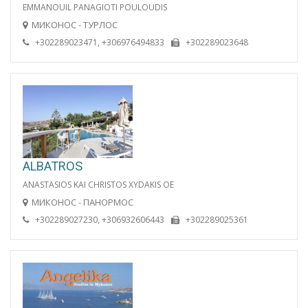
EMMANOUIL PANAGIOTI POULOUDIS
МИКОНОС - ТУРЛОС
+302289023471, +306976494833
+302289023648
ALBATROS
ANASTASIOS KAI CHRISTOS XYDAKIS OE
МИКОНОС - ПАНОРМОС
+302289027230, +306932606443
+302289025361