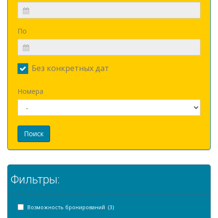
По
Без конкретных дат
Номера
Поиск
Фильтры:
Возможность бронирований (3)