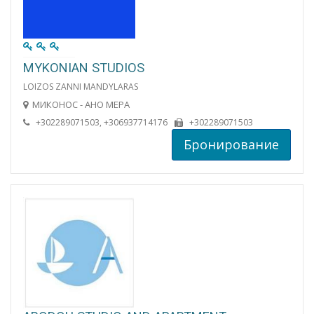
MYKONIAN STUDIOS
LOIZOS ZANNI MANDYLARAS
МИКОНОС - АНО МЕРА
+302289071503, +306937714176
+302289071503
Бронирование