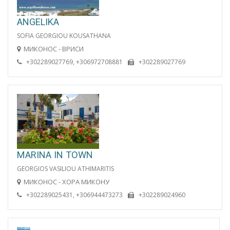
ANGELIKA
SOFIA GEORGIOU KOUSATHANA
МИКОНОС - ВРИСИ
+302289027769, +306972708881
+302289027769
MARINA IN TOWN
GEORGIOS VASILIOU ATHIMARITIS
МИКОНОС - ХОРА МИКОНУ
+302289025431, +306944473273
+302289024960