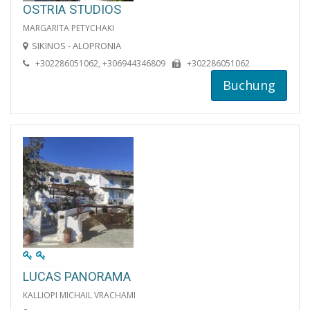
OSTRIA STUDIOS
MARGARITA PETYCHAKI
SIKINOS - ALOPRONIA
+302286051062, +306944346809
+302286051062
Buchung
LUCAS PANORAMA
KALLIOPI MICHAIL VRACHAMI