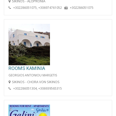
SIKINOS - ALOPRONIA
+302286051075, +306974761052
+302286051075
ROOMS KAMINIA
GEORGIOS ANTONIOU MARGETIS
SIKINOS - CHORA VON SIKINOS
+302286051304, +306939565315