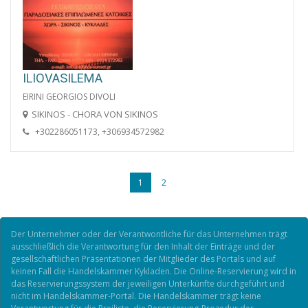
ILIOVASILEMA
EIRINI GEORGIOS DIVOLI
SIKINOS - CHORA VON SIKINOS
+302286051173, +306934572982
1
2
Der Unternehmer oder der Verantwontliche für das Unternehmen trägt
ausschließlich die Verantwortung für den Inhalt der Einträge und der
gesellschaftlichen Präsentationen der Mitglieder des Portals und auf
keinen Fall die Handelskammer Kykladen. Die Online-Reservierung wird in
das Reservierungssystem der jeweiligen Unterkünfte durchgeführt und
nicht im Handelskammer-Portal. Die Handelskammer trägt keine