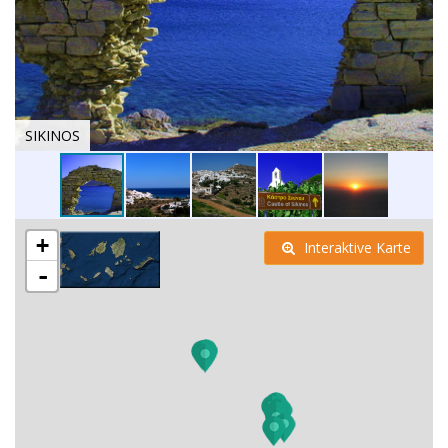
SIKINOS
+
Interaktive Karte
-