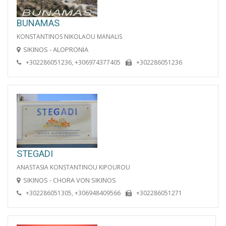
BUNAMAS
KONSTANTINOS NIKOLAOU MANALIS
SIKINOS - ALOPRONIA
+302286051236, +306974377405
+302286051236
STEGADI
ANASTASIA KONSTANTINOU KIPOUROU
SIKINOS - CHORA VON SIKINOS
+302286051305, +306948409566
+302286051271