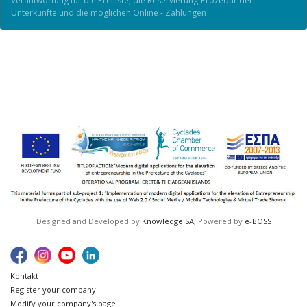
Verantwortung für die Preiliste, die Reservierung-Prozedur der
Unterkünfte und die möglichen Online - Zahlungen
Designed and Developed by
Knowledge SA
, Powered by
e-BOSS
Kontakt
Register your company
Modify your company's page