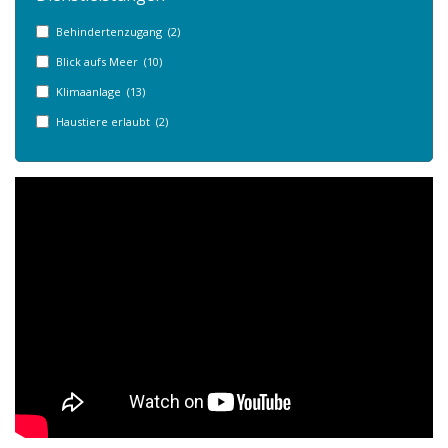
Behindertenzugang (2)
Blick aufs Meer (10)
Klimaanlage (13)
Haustiere erlaubt (2)