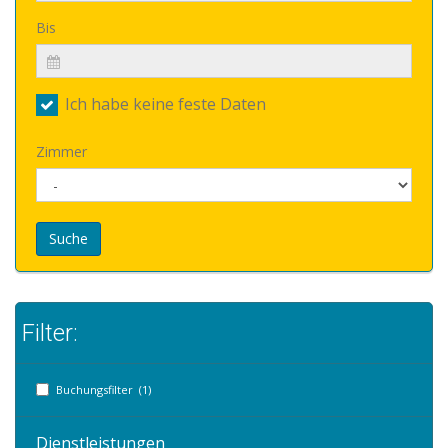
Bis
Ich habe keine feste Daten
Zimmer
Suche
Filter:
Buchungsfilter (1)
Dienstleistungen