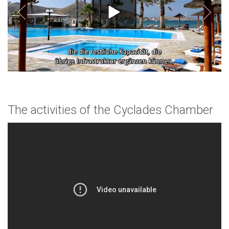
The activities of the Cyclades Chamber