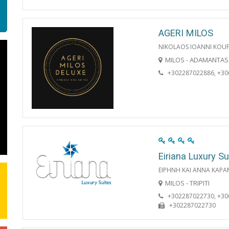
AGERI MILOS
NIKOLAOS IOANNI KOU
MILOS - ADAMANTAS
+302287022886, +3
Eiriana Luxury Su
ΕΙΡΗΝΗ ΚΑΙ ΑΝΝΑ ΚΑΡΑ
MILOS - TRIPITI
+302287022730, +3
+302287022730