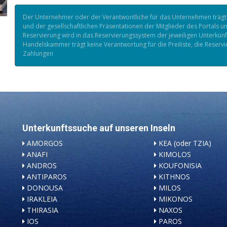
Der Unternehmer oder der Verantwontliche für das Unternehmen trägt au
und der gesellschaftlichen Präsentationen der Mitglieder des Portals u
Reservierung wird in das Reservierungssystem der jeweiligen Unterkün
Handelskammer trägt keine Verantwortung für die Preiliste, die Reserv
Zahlungen
Unterkunftssuche auf unseren Inseln
AMORGOS
KEA (oder TZIA)
ANAFI
KIMOLOS
ANDROS
KOUFONISIA
ANTIPAROS
KITHNOS
DONOUSA
MILOS
IRAKLEIA
MIKONOS
THIRASIA
NAXOS
IOS
PAROS