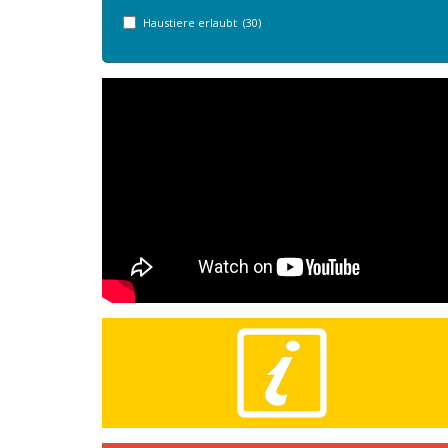
Haustiere erlaubt (30)