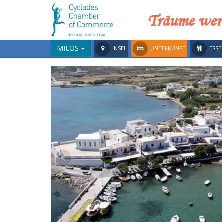
Träume wer
MILOS
INSEL
UNTERKUNFT
ESSE