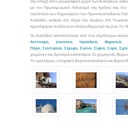
την εποχή στον γεωγραφικό χώρο των Κυκλάδων, καλύπτε
με τον Πρωτομινωικό Πολιτισμό της Κρήτης και τον 
ταυτότητα των δημιουργών του Πρωτοκυκλαδικού Πολιτι
Κυκλάδες ανήκαν στο Θέμα του Αιγαίου. Επί Τουρκοκ
προσέφεραν πολλά στον Απελευθερωτικό Αγώνα. Το 18
Οι Κυκλάδες αποτελούνται από ένα σύμπλεγμα νησιώ
Αντίπαρο,
Δονούσα,
Ηρακλειά,
Θηρασιά,
Πάρο,
Σαντορίνη,
Σέριφο,
Σίκινο,
Σίφνο,
Σύρο,
Σχοι
χειμώνες και δροσερά καλοκαίρια. Οι χειμερινές θερμοκ
Τα «μελτέμια», εποχιακοί βορειοανατολικοί και βορειοδυ