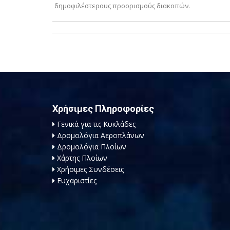
δημοφιλέστερους προορισμούς διακοπών.
Χρήσιμες Πληροφορίες
Γενικά για τις Κυκλάδες
Δρομολόγια Αεροπλάνων
Δρομολόγια Πλοίων
Χάρτης Πλοίων
Χρήσιμες Συνδέσεις
Ευχαριστίες