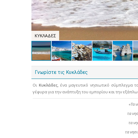
ΚΥΚΛΑΔΕΣ
Γνωρίστε τις Κυκλάδες
Οι
Κυκλάδες
, ένα μαγευτικό νησιωτικό σύμπλεγμα τ
γέφυρα για την ανάπτυξη του εμπορίου και την εξάπλω
«Τα ν
τα νη
τα νη
τα νησι