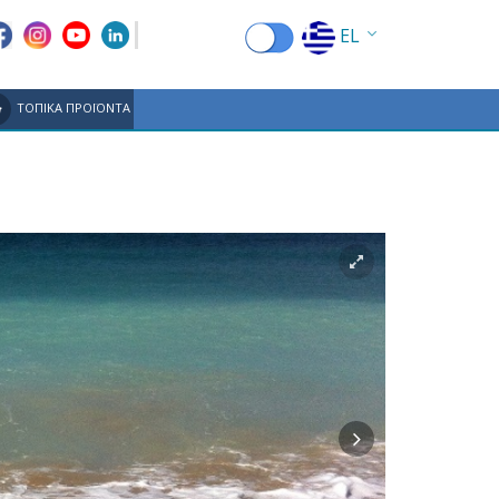
EL
EN
ΤΟΠΙΚΑ ΠΡΟΪΟΝΤΑ
FR
DE
IT
ES
RU
CN