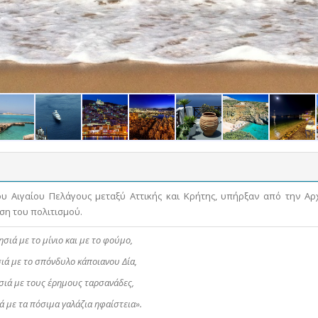
ου Αιγαίου Πελάγους μεταξύ Αττικής και Κρήτης, υπήρξαν από την Αρ
ση του πολιτισμού.
ησιά με το μίνιο και με το φούμο,
σιά με το σπόνδυλο κάποιανου Δία,
σιά με τους έρημους ταρσανάδες,
ά με τα πόσιμα γαλάζια ηφαίστεια».