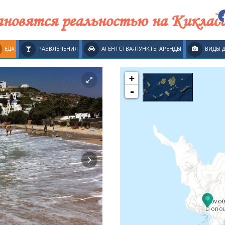
новятся реальностью на Киклад
ЕДА
РАЗВЛЕЧЕНИЯ
АГЕНТСТВА-ПУНКТЫ АРЕНДЫ
ВИДЫ 
+
-