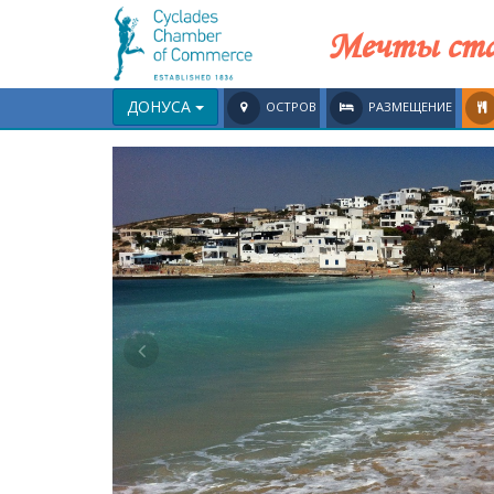
Мечты ста
ДОНУСА
ОСТРОВ
РАЗМЕЩЕНИЕ