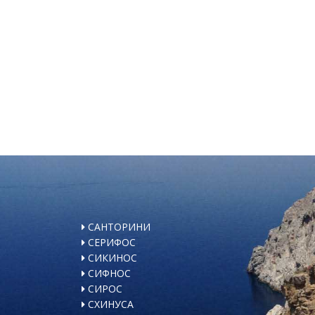
САНТОРИНИ
СЕРИФОС
СИКИНОС
СИФНОС
СИРОС
СХИНУСА