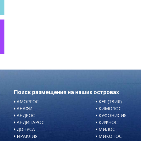
Поиск размещения на наших островах
АМОРГОС
КЕЯ (ТЗИЯ)
АНАФИ
КИМОЛОС
АНДРОС
КУФОНИСИЯ
АНДИПАРОС
КИФНОС
ДОНУСА
МИЛОС
ИРАКЛИЯ
МИКОНОС