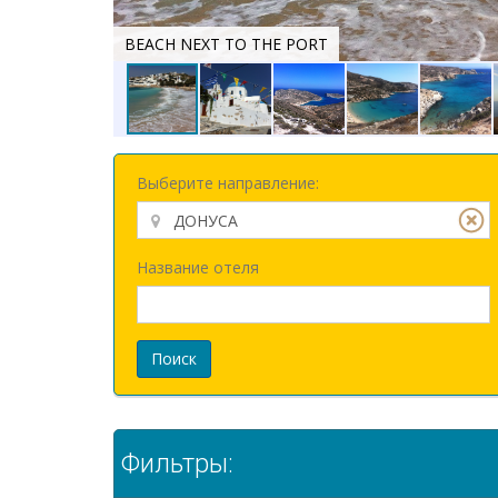
BEACH NEXT TO THE PORT
Выберите направление:
Название отеля
Поиск
Фильтры: