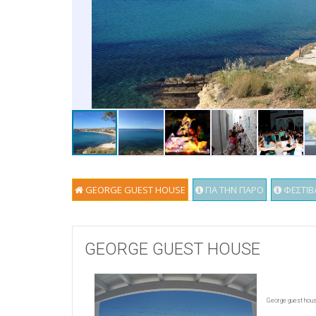
GEORGE GUEST HOUSE
ΓΙΑ ΤΗΝ ΠΑΡΟ
ΦΕΣΤΙΒ
GEORGE GUEST HOUSE
George guest hou