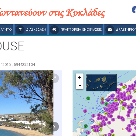
ζωντανεύουν στις Κυκλάδες
ΦΑΓΗΤΟ
ΔΙΑΣΚΕΔΑΣΗ
ΠΡΑΚΤΟΡΕΙΑ-ΕΝΟΙΚΙΑΣΕΙΣ
ΔΡΑΣΤΗΡΙΟ
OUSE
42015 , 6944252104
+
-