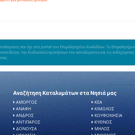
ταλύματος και όχι στο portal του Επιμελητηρίου Κυκλάδων. Το Επιμελητήριο
μοκατάλογο, την διαδικασία κρατήσεων του καταλύματος και τις ενδεχόμενες
 σας.
Αναζήτηση Καταλυμάτων στα Νησιά μας
ΑΜΟΡΓΟΣ
ΚΕΑ
ΑΝΑΦΗ
ΚΙΜΩΛΟΣ
ΑΝΔΡΟΣ
ΚΟΥΦΟΝΗΣΙΑ
ΑΝΤΙΠΑΡΟΣ
ΚΥΘΝΟΣ
ΔΟΝΟΥΣΑ
ΜΗΛΟΣ