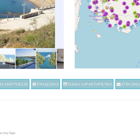
ΑΛ ΜΑΡΠΗΣΣΑΣ
ΣΥΝΔΕΣΜΟΙ
ΕΙΔΙΚΑ ΧΑΡΑΚΤΗΡΙΣΤΙΚΑ
ΕΠΙΚΟΙΝΩ
se στην Πάρο.