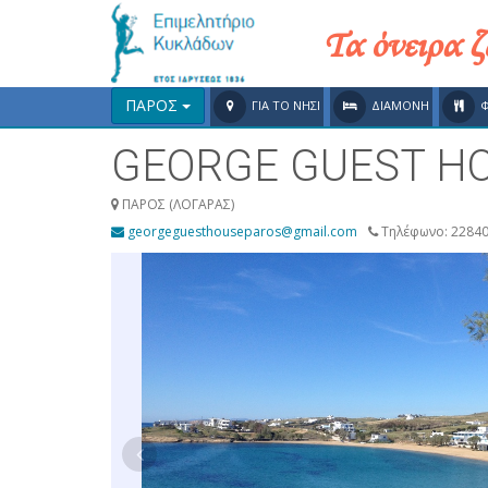
Τα όνειρα 
ΠΑΡΟΣ
ΓΙΑ ΤΟ ΝΗΣΙ
ΔΙΑΜΟΝΗ
GEORGE GUEST H
ΠΑΡΟΣ (ΛΟΓΑΡΑΣ)
georgeguesthouseparos@gmail.com
Τηλέφωνο: 22840