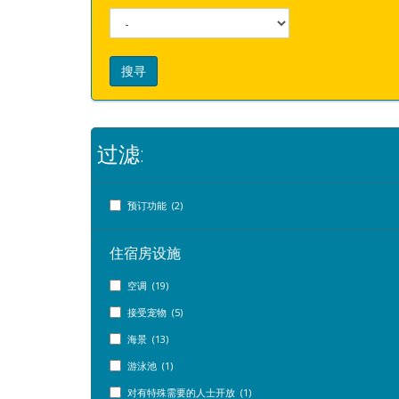
搜寻
过滤:
预订功能 (2)
住宿房设施
空调 (19)
接受宠物 (5)
海景 (13)
游泳池 (1)
对有特殊需要的人士开放 (1)