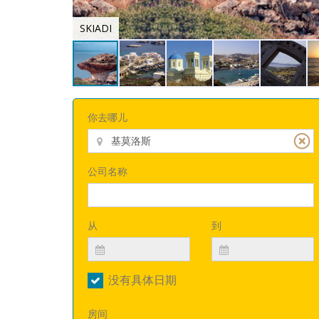
SKIADI
你去哪儿
公司名称
从
到
没有具体日期
房间