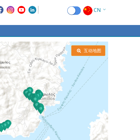
CN
EN
EL
FR
互动地图
DE
IT
ES
RU