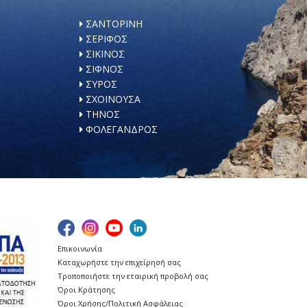
ΣΑΝΤΟΡΙΝΗ
ΣΕΡΙΦΟΣ
ΣΙΚΙΝΟΣ
ΣΙΦΝΟΣ
ΣΥΡΟΣ
ΣΧΟΙΝΟΥΣΑ
ΤΗΝΟΣ
ΦΟΛΕΓΑΝΔΡΟΣ
Επικοινωνία
Καταχωρήστε την επιχείρησή σας
Τροποποιήστε την εταιρική προβολή σας
Όροι Κράτησης
Όροι Χρήσης/Πολιτική Ασφάλειας