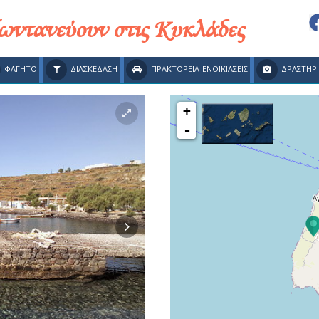
ζωντανεύουν στις Κυκλάδες
ΦΑΓΗΤΟ
ΔΙΑΣΚΕΔΑΣΗ
ΠΡΑΚΤΟΡΕΙΑ-ΕΝΟΙΚΙΑΣΕΙΣ
ΔΡΑΣΤΗΡ
+
-