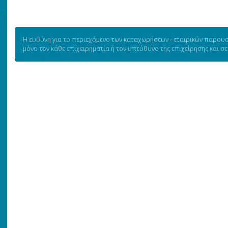
Η ευθύνη για το περιεχόμενο των καταχωρήσεων - εταιρικών παρουσι
μόνο τον κάθε επιχειρηματία ή τον υπεύθυνο της επιχείρησης και σ