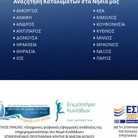
Αναζήτηση Καταλυμάτων στα Νησιά μας
ΑΜΟΡΓΟΣ
ΚΕΑ
ΑΝΑΦΗ
ΚΙΜΩΛΟΣ
ΑΝΔΡΟΣ
ΚΟΥΦΟΝΗΣΙΑ
ΑΝΤΙΠΑΡΟΣ
ΚΥΘΝΟΣ
ΔΟΝΟΥΣΑ
ΜΗΛΟΣ
ΗΡΑΚΛΕΙΑ
ΜΥΚΟΝΟΣ
ΘΗΡΑΣΙΑ
ΝΑΞΟΣ
ΙΟΣ
ΠΑΡΟΣ