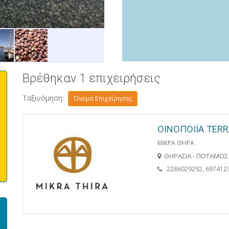
ΘΗΡΑΣΙΑ
Βρέθηκαν 1 επιχειρήσεις
Ταξινόμηση:
Όνομα Επιχείρησης
OINΟΠΟΙΪΑ TERR
ΜΙΚΡΑ ΘΗΡΑ
ΘΗΡΑΣΙΑ - ΠΟΤΑΜΟΣ
2286029292, 697412