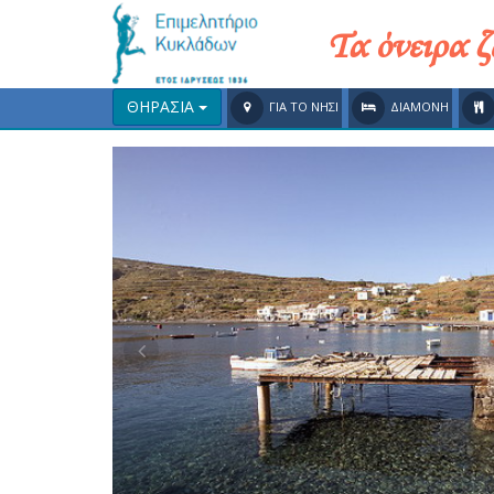
Τα όνειρα 
ΘΗΡΑΣΙΑ
ΓΙΑ ΤΟ ΝΗΣΙ
ΔΙΑΜΟΝΗ