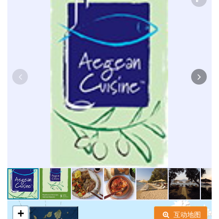
+
互动地图