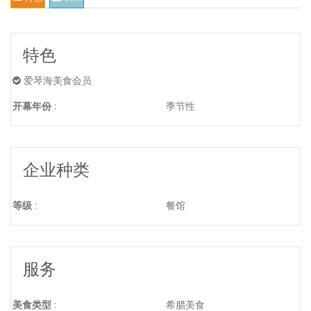
特色
爱琴海美食会员
开幕年份
:
季节性
企业种类
等级
:
餐馆
服务
美食类型
:
希腊美食