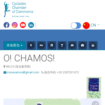
CN
EN
EL
米洛斯岛
FR
O! CHAMOS!
DE
MILOS (亚达曼塔斯)
irenexamos@gmail.com
电话号码: +30 2287021672
IT
ES
RU