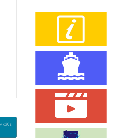
ν κάθε