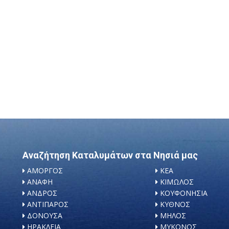
Αναζήτηση Καταλυμάτων στα Νησιά μας
ΑΜΟΡΓΟΣ
ΚΕΑ
ΑΝΑΦΗ
ΚΙΜΩΛΟΣ
ΑΝΔΡΟΣ
ΚΟΥΦΟΝΗΣΙΑ
ΑΝΤΙΠΑΡΟΣ
ΚΥΘΝΟΣ
ΔΟΝΟΥΣΑ
ΜΗΛΟΣ
ΗΡΑΚΛΕΙΑ
ΜΥΚΟΝΟΣ