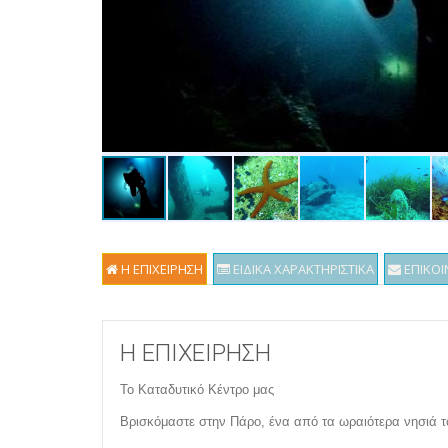
Η ΕΠΙΧΕΙΡΗΣΗ
ΕΙΔΙΚΑ ΧΑΡΑΚΤΗΡΙΣΤΙΚΑ
ΕΠΙΚΟΙ
Η ΕΠΙΧΕΙΡΗΣΗ
Το Καταδυτικό Κέντρο μας
Βρισκόμαστε στην Πάρο, ένα από τα ωραιότερα νησιά το