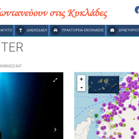
ζωντανεύουν στις Κυκλάδες
ΦΑΓΗΤΟ
ΔΙΑΣΚΕΔΑΣΗ
ΠΡΑΚΤΟΡΕΙΑ-ΕΝΟΙΚΙΑΣΕΙΣ
ΔΡΑΣΤΗΡΙΟ
NTER
 6986022447
+
-