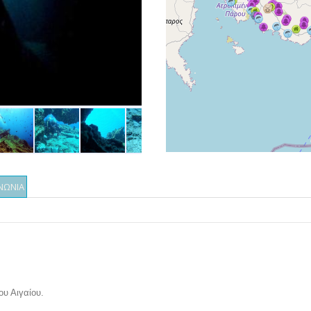
ΝΩΝΙΑ
υ Αιγαίου.