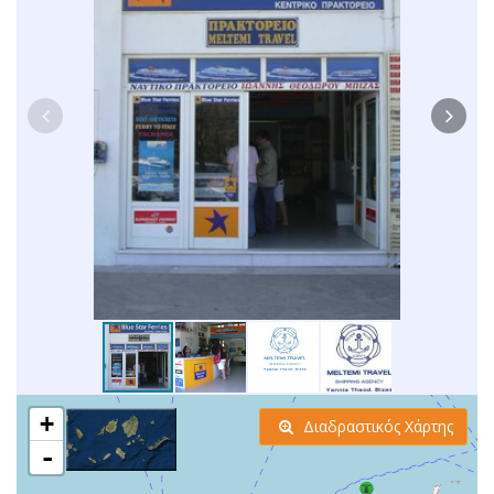
+
Διαδραστικός Χάρτης
-