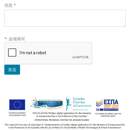
信息
*
*: 必须填写