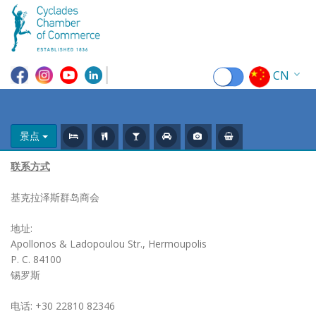
CN
EN
EL
景点
FR
联系方式
DE
基克拉泽斯群岛商会
IT
地址:
Apollonos & Ladopoulou Str., Hermoupolis
ES
P. C. 84100
锡罗斯
RU
电话: +30 22810 82346