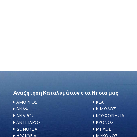
Αναζήτηση Καταλυμάτων στα Νησιά μας
ΑΜΟΡΓΟΣ
ΚΕΑ
ΑΝΑΦΗ
ΚΙΜΩΛΟΣ
ΑΝΔΡΟΣ
ΚΟΥΦΟΝΗΣΙΑ
ΑΝΤΙΠΑΡΟΣ
ΚΥΘΝΟΣ
ΔΟΝΟΥΣΑ
ΜΗΛΟΣ
ΗΡΑΚΛΕΙΑ
ΜΥΚΟΝΟΣ