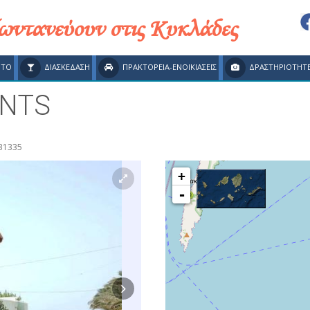
ζωντανεύουν στις Κυκλάδες
ΗΤΟ
ΔΙΑΣΚΕΔΑΣΗ
ΠΡΑΚΤΟΡΕΙΑ-ΕΝΟΙΚΙΑΣΕΙΣ
ΔΡΑΣΤΗΡΙΟΤΗΤ
ENTS
31335
+
-