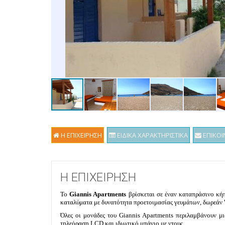
Η ΕΠΙΧΕΙΡΗΣΗ
ΕΙΔΙΚΑ ΧΑΡΑΚΤΗΡΙΣΤΙΚΑ
ΕΠΙΚΟΙ
Η ΕΠΙΧΕΙΡΗΣΗ
Το
Giannis Apartments
βρίσκεται σε έναν καταπράσινο κήπ
καταλύματα με δυνατότητα προετοιμασίας γευμάτων, δωρεάν 
Όλες οι μονάδες του Giannis Apartments περιλαμβάνουν μι
τηλεόραση LCD και ιδιωτικό μπάνιο με ντους.