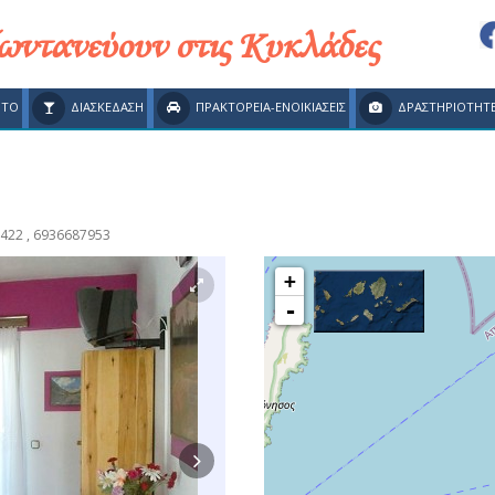
ζωντανεύουν στις Κυκλάδες
ΗΤΟ
ΔΙΑΣΚΕΔΑΣΗ
ΠΡΑΚΤΟΡΕΙΑ-ΕΝΟΙΚΙΑΣΕΙΣ
ΔΡΑΣΤΗΡΙΟΤΗΤ
422 , 6936687953
+
-