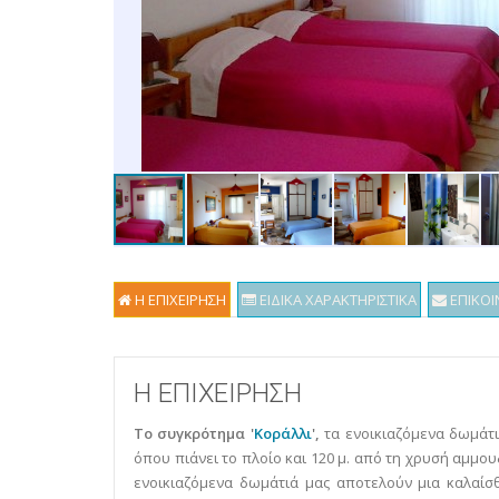
Η ΕΠΙΧΕΙΡΗΣΗ
ΕΙΔΙΚΑ ΧΑΡΑΚΤΗΡΙΣΤΙΚΑ
ΕΠΙΚΟΙ
Η ΕΠΙΧΕΙΡΗΣΗ
Το συγκρότημα '
Κοράλλι
',
τα ενοικιαζόμενα δωμάτιά
όπου πιάνει το πλοίο και 120 μ. από τη χρυσή αμμου
ενοικιαζόμενα δωμάτιά μας αποτελούν μια καλαίσθ