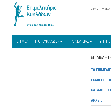
ΑΡΧΙΚΗ ΣΕΛΙΔΑ
ΕΠΙΜΕΛΗΤΗΡΙΟ ΚΥΚΛΑΔΩΝ
ΤΑ ΝΕΑ ΜΑΣ
ΥΠΗΡΕ
ΕΠΙΜΕΛΗΤ
ΤΟ ΕΠΙΜΕΛΗ
ΕΚΛΟΓΕΣ ΕΠ
ΚΑΤΑΛΟΓΟΣ 
ΑΡΧΕΙΟ