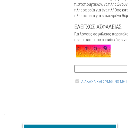
πιστοποιητικών, να πληρώνουν
πληροφορία για ένα πλήθος κα
πληροφορία για επιλεγμένα θέμ
ΕΛΕΓΧΟΣ ΑΣΦΑΛΕΙΑΣ
Για λόγους ασφάλειας παρακαλ
περίπτωση που ο κωδικός είν
ΔΙΑΒΑΣΑ ΚΑΙ ΣΥΜΦΩΝΩ ΜΕ 
΄