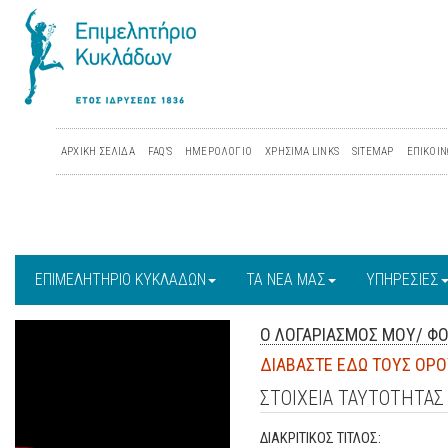
ΑΡΧΙΚΗ ΣΕΛΙΔΑ
FAQ'S
ΗΜΕΡΟΛΟΓΙΟ
ΧΡΗΣΙΜΑ LINKS
SITEMAP
ΕΠΙΚΟΙΝ
ΕΠΙΜΕΛΗΤΗΡΙΟ ΚΥΚΛΑΔΩΝ
ΤΑ ΝΕΑ ΜΑΣ
ΥΠΗΡΕΣΙΕΣ
Ο ΛΟΓΑΡΙΑΣΜΟΣ ΜΟΥ/ Φ
ΔΙΑΒΑΣΤΕ ΕΔΩ ΤΟΥΣ ΟΡΟ
ΣΤΟΙΧΕΙΑ ΤΑΥΤΟΤΗΤΑΣ
ΔΙΑΚΡΙΤΙΚΟΣ ΤΙΤΛΟΣ: