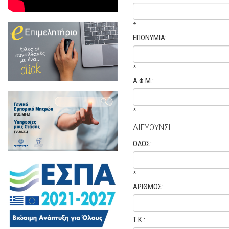
*
ΕΠΩΝΥΜΙΑ:
*
Α.Φ.Μ.:
*
ΔΙΕΥΘΥΝΣΗ:
ΟΔΟΣ:
*
ΑΡΙΘΜΟΣ:
Τ.Κ.: