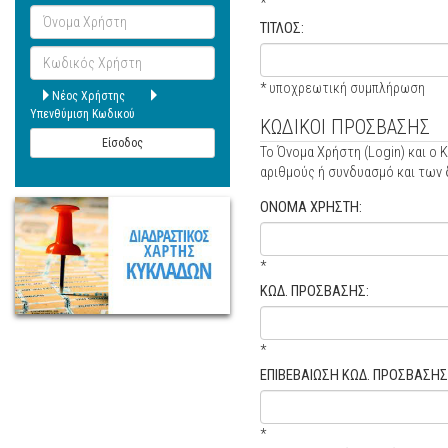
*
Όνομα
ΤΙΤΛΟΣ:
Χρήστη
Κωδικός
Χρήστη
* υποχρεωτική συμπλήρωση
Νέος Χρήστης
Υπενθύμιση Κωδικού
ΚΩΔΙΚΟΙ ΠΡΟΣΒΑΣΗΣ
Είσοδος
Το Όνομα Χρήστη (Login) και ο
αριθμούς ή συνδυασμό και των δ
ΟΝΟΜΑ ΧΡΗΣΤΗ:
*
ΚΩΔ. ΠΡΟΣΒΑΣΗΣ:
*
ΕΠΙΒΕΒΑΙΩΣΗ ΚΩΔ. ΠΡΟΣΒΑΣΗΣ
*