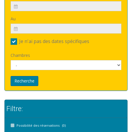
Au
Je n'ai pas des dates spécifiques
Chambres
Recherche
Filtre:
Possibilité des réservations (0)