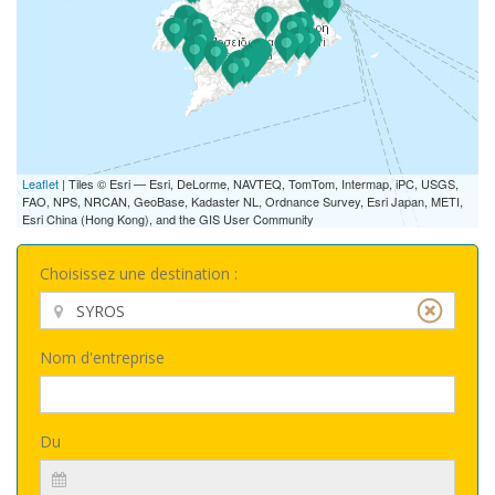
Leaflet
| Tiles © Esri — Esri, DeLorme, NAVTEQ, TomTom, Intermap, iPC, USGS,
FAO, NPS, NRCAN, GeoBase, Kadaster NL, Ordnance Survey, Esri Japan, METI,
Esri China (Hong Kong), and the GIS User Community
Choisissez une destination :
Nom d'entreprise
Du