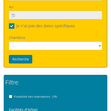
Au
Je n'ai pas des dates spécifiques
Chambres
Recherche
Filtre:
Possibilité des réservations (19)
Facilités d'hôtel