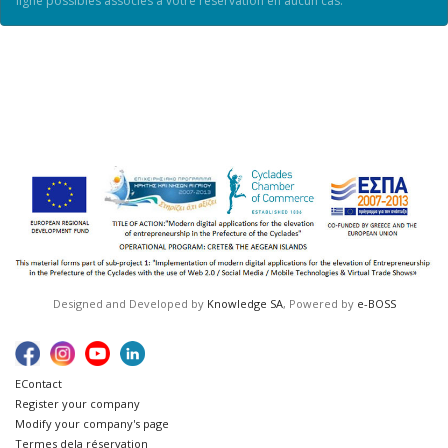
ligne possibles associés à votre réservation en aucun cas.
Designed and Developed by
Knowledge SA
, Powered by
e-BOSS
ΕContact
Register your company
Modify your company's page
Termes dela réservation