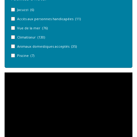
Jacuzzi (6)
Accès aux personnes handicapées (11)
Vue de la mer (76)
Climatiseur (130)
Animaux domestiques acceptés (35)
Piscine (7)