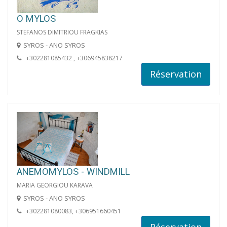
O MYLOS
STEFANOS DIMITRIOU FRAGKIAS
SYROS - ANO SYROS
+302281085432 , +306945838217
Réservation
ANEMOMYLOS - WINDMILL
MARIA GEORGIOU KARAVA
SYROS - ANO SYROS
+302281080083, +306951660451