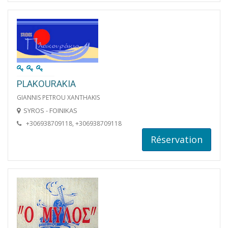
PLAKOURAKIA
GIANNIS PETROU XANTHAKIS
SYROS - FOINIKAS
+306938709118, +306938709118
Réservation