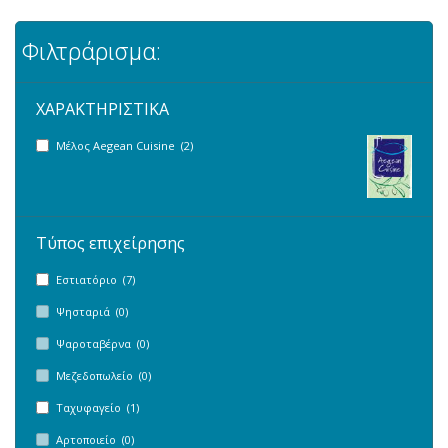
Φιλτράρισμα:
ΧΑΡΑΚΤΗΡΙΣΤΙΚΑ
Μέλος Aegean Cuisine (2)
Τύπος επιχείρησης
Εστιατόριο (7)
Ψησταριά (0)
Ψαροταβέρνα (0)
Μεζεδοπωλείο (0)
Ταχυφαγείο (1)
Αρτοποιείο (0)