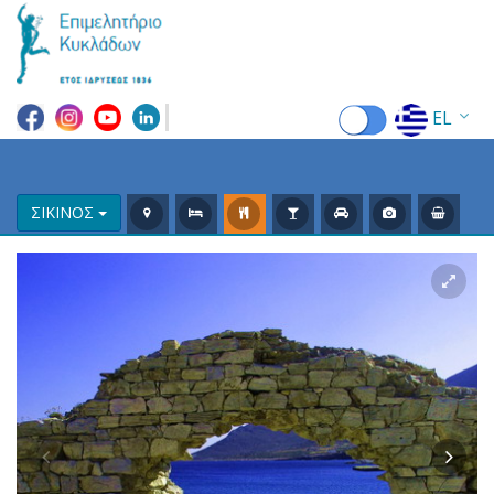
EL
EN
FR
ΣΙΚΙΝΟΣ
DE
IT
ES
RU
CN