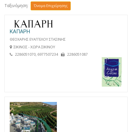
Ταξινόμηση:
Όνομα Επιχείρησης
ΚΑΠΑΡΗ
ΘΕΟΧΑΡΗΣ ΕΥΑΓΓΕΛΟΥ ΣΤΑΣΙΝΗΣ
ΣΙΚΙΝΟΣ - ΧΩΡΑ ΣΙΚΙΝΟΥ
2286051070, 6977507234
2286051087