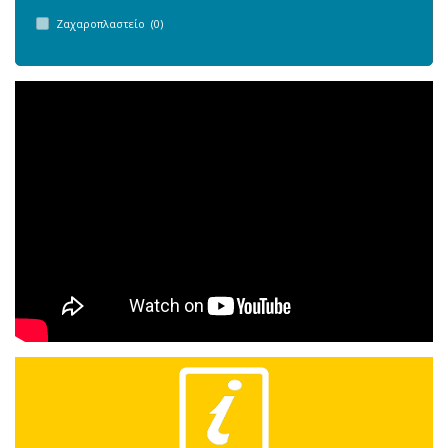
Ζαχαροπλαστείο (0)