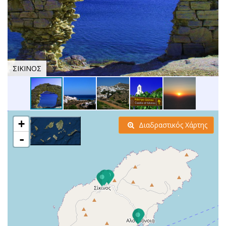
ΣΙΚΙΝΟΣ
+
Διαδραστικός Χάρτης
-