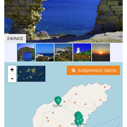
ΣΙΚΙΝΟΣ
+
Διαδραστικός Χάρτης
-