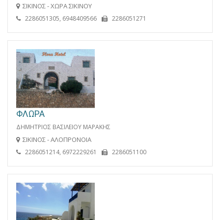
ΣΙΚΙΝΟΣ - ΧΩΡΑ ΣΙΚΙΝΟΥ
2286051305, 6948409566
2286051271
ΦΛΩΡΑ
ΔΗΜΗΤΡΙΟΣ ΒΑΣΙΛΕΙΟΥ ΜΑΡΑΚΗΣ
ΣΙΚΙΝΟΣ - ΑΛΟΠΡΟΝΟΙΑ
2286051214, 6972229261
2286051100