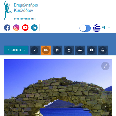
EL
EN
FR
ΣΙΚΙΝΟΣ
DE
IT
ES
RU
CN