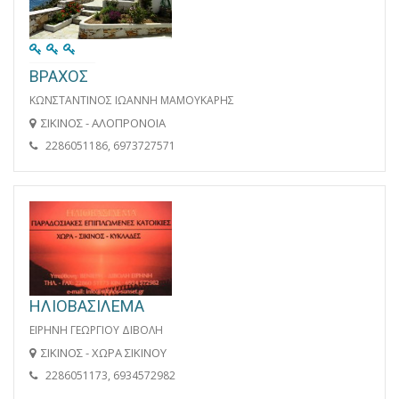
ΒΡΑΧΟΣ
ΚΩΝΣΤΑΝΤΙΝΟΣ ΙΩΑΝΝΗ ΜΑΜΟΥΚΑΡΗΣ
ΣΙΚΙΝΟΣ - ΑΛΟΠΡΟΝΟΙΑ
2286051186, 6973727571
ΗΛΙΟΒΑΣΙΛΕΜΑ
ΕΙΡΗΝΗ ΓΕΩΡΓΙΟΥ ΔΙΒΟΛΗ
ΣΙΚΙΝΟΣ - ΧΩΡΑ ΣΙΚΙΝΟΥ
2286051173, 6934572982