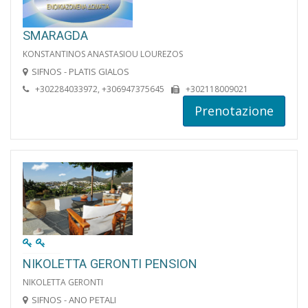
SMARAGDA
KONSTANTINOS ANASTASIOU LOUREZOS
SIFNOS - PLATIS GIALOS
+302284033972, +306947375645
+302118009021
Prenotazione
NIKOLETTA GERONTI PENSION
NIKOLETTA GERONTI
SIFNOS - ANO PETALI