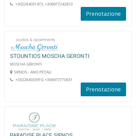
+302284031473, +306977242810
Prenotazione
STOUNTIOS MOSCHA GERONTI
MOSCHA GERONTI
SIFNOS - ANO PETALI
+302284033910, +306973770831
Prenotazione
PARADISE PLACE SIFNOS