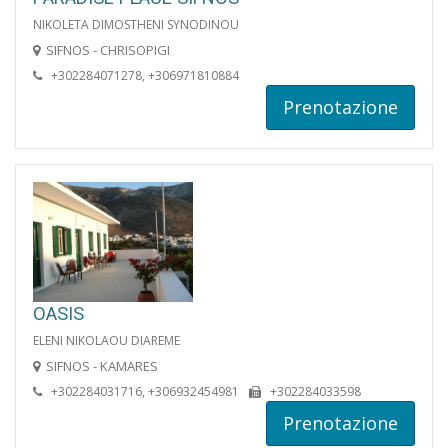
NIKOLETA DIMOSTHENI SYNODINOU
SIFNOS - CHRISOPIGI
+302284071278, +306971810884
Prenotazione
OASIS
ELENI NIKOLAOU DIAREME
SIFNOS - KAMARES
+302284031716, +306932454981
+302284033598
Prenotazione