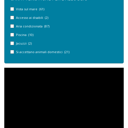
Vista sul mare (61)
Accesso ai disabili (2)
Aria condizionata (87)
Piscina (10)
Jacuzzi (2)
Si accettano animali domestici (21)