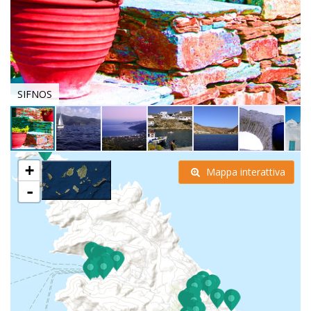
SIFNOS
+
Mappa interattiva
-