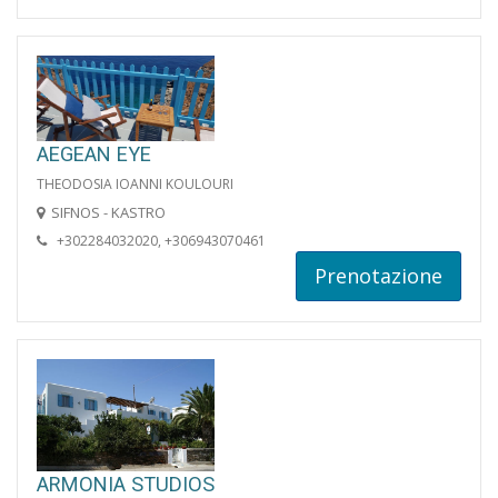
AEGEAN EYE
THEODOSIA IOANNI KOULOURI
SIFNOS - KASTRO
+302284032020, +306943070461
Prenotazione
ARMONIA STUDIOS