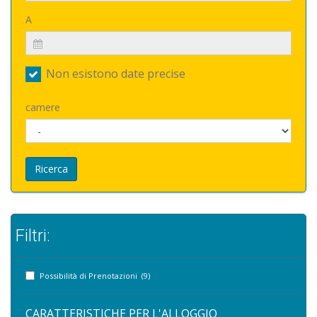
A
Non esistono date precise
camere
Ricerca
Filtri:
Possibilità di Prenotazioni (9)
CARATTERISTICHE PER L'ALLOGGIO