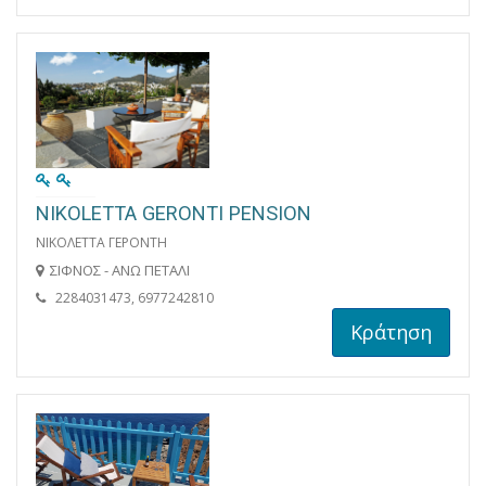
NIKOLETTA GERONTI PENSION
ΝΙΚΟΛΕΤΤΑ ΓΕΡΟΝΤΗ
ΣΙΦΝΟΣ - ΑΝΩ ΠΕΤΑΛΙ
2284031473, 6977242810
Κράτηση