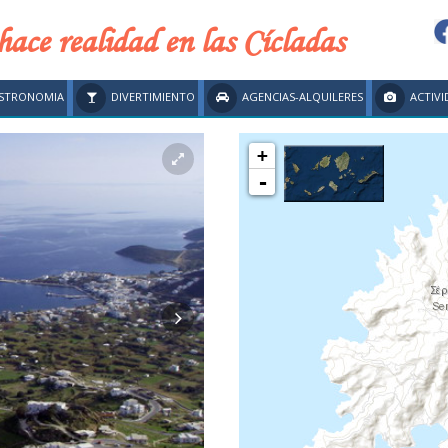
hace realidad en las Cícladas
STRONOMIA
DIVERTIMIENTO
AGENCIAS-ALQUILERES
ACTIVI
+
-