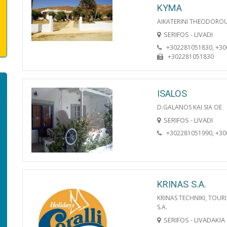
KYMA
AIKATERINI THEODOROU
SERIFOS - LIVADI
+302281051830, +3
+302281051830
ISALOS
D.GALANOS KAI SIA OE
SERIFOS - LIVADI
+302281051990, +3
KRINAS S.A.
KRINAS TECHNIKI, TOUR
S.A.
SERIFOS - LIVADAKIA