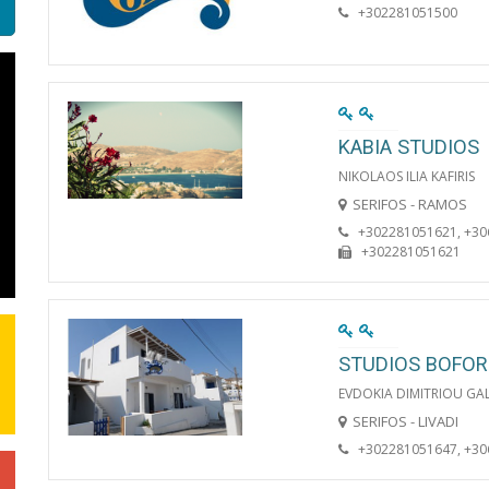
+302281051500
KABIA STUDIOS
NIKOLAOS ILIA KAFIRIS
SERIFOS - RAMOS
+302281051621, +3
+302281051621
STUDIOS BOFOR
EVDOKIA DIMITRIOU G
SERIFOS - LIVADI
+302281051647, +3