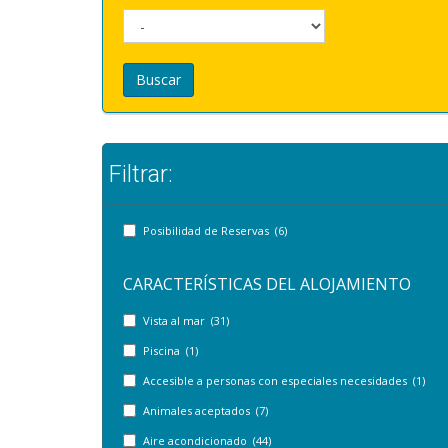
Buscar
Filtrar:
Posibilidad de Reservas (6)
CARACTERÍSTICAS DEL ALOJAMIENTO
Vista al mar (31)
Piscina (1)
Accesible a personas con especiales necesidades (1)
Animales aceptados (7)
Aire acondicionado (44)