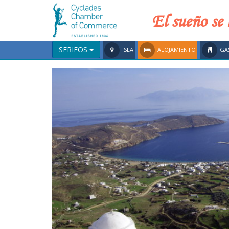
El sueño se 
SERIFOS
ISLA
ALOJAMIENTO
GA