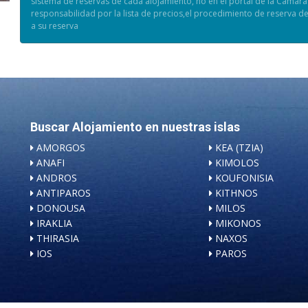
sistema de reservas de cada alojamiento, no en el portal de la Cámara 
responsabilidad por la lista de precios,el procedimiento de reserva de
a su reserva
Buscar Alojamiento en nuestras islas
AMORGOS
KEA (TZIA)
ANAFI
KIMOLOS
ANDROS
KOUFONISIA
ANTIPAROS
KITHNOS
DONOUSA
MILOS
IRAKLIA
MIKONOS
THIRASIA
NAXOS
IOS
PAROS