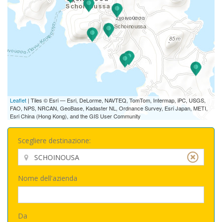
Leaflet
| Tiles © Esri — Esri, DeLorme, NAVTEQ, TomTom, Intermap, iPC, USGS,
FAO, NPS, NRCAN, GeoBase, Kadaster NL, Ordnance Survey, Esri Japan, METI,
Esri China (Hong Kong), and the GIS User Community
Scegliere destinazione:
Nome dell'azienda
Da