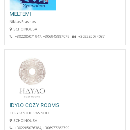
MELTEMI
Nikitas Prasinos
SCHOINOUSA
+302285071947, +306945887079
+302285074037
IDYLO COZY ROOMS
CHRYSANTHI PRASINOU
SCHOINOUSA
+302285076384, +306977282799