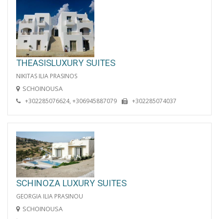
THEASISLUXURY SUITES
NIKITAS ILIA PRASINOS
SCHOINOUSA
+302285076624, +306945887079
+302285074037
SCHINOZA LUXURY SUITES
GEORGIA ILIA PRASINOU
SCHOINOUSA