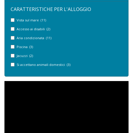
CARATTERISTICHE PER L'ALLOGGIO
Vista sul mare (11)
Accesso ai disabili (2)
Aria condizionata (11)
Piscina (3)
Jacuzzi (2)
Si accettano animali domestici (3)