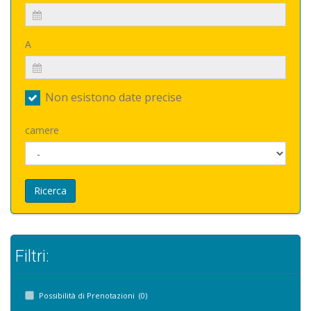
A
Non esistono date precise
camere
Ricerca
Filtri:
Possibilità di Prenotazioni (0)