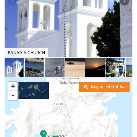
PANAGIA CHURCH
+
Mappa interattiva
-