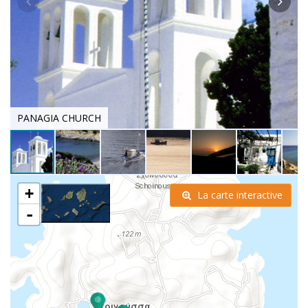
PANAGIA CHURCH
+
La carte interactive
-