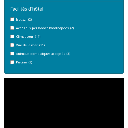
Facilités d'hôtel
Jacuzzi (2)
Accès aux personnes handicapées (2)
Climatiseur (11)
Vue de la mer (11)
Animaux domestiques acceptés (3)
Piscine (3)