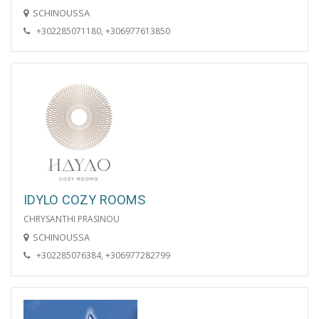
SCHINOUSSA
+302285071180, +306977613850
IDYLO COZY ROOMS
CHRYSANTHI PRASINOU
SCHINOUSSA
+302285076384, +306977282799