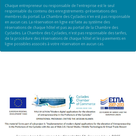
Chaque entrepreneur ou responsable de l'entreprise est le seul
responsable du contenu des enregistrements -présentations des
membres du portail. La Chambre des Cyclades n'en est pas responsable
en aucun cas. La réservation en ligne est faite au système des
réservations de chaque hôtel et pas au portail de la Chambre des
Cyclades. La Chambre des Cyclades, n'est pas responsable des tarifes,
de la procédure des réservations de chaque hôtel et les paiements en
ligne possibles associés à votre réservation en aucun cas.