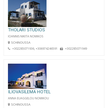
THOLARI STUDIOS
IOANNIS NIKITA NOMIKOS
SCHINOUSSA
+302285071936, +306974246591
+302285071949
ILIOVASILEMA HOTEL
ANNA EUAGGELOU NOMIKOU
SCHINOUSSA