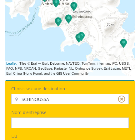
Leaflet
| Tiles © Esri — Esri, DeLorme, NAVTEQ, TomTom, Intermap, iPC, USGS,
FAO, NPS, NRCAN, GeoBase, Kadaster NL, Ordnance Survey, Esri Japan, METI,
Esri China (Hong Kong), and the GIS User Community
Choisissez une destination :
Nom d'entreprise
Du