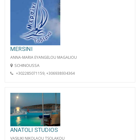
MERSINI
ANNA-MARIA EYANGELOU MAGALIOU
SCHINOUSSA
+302285071159, +306938934364
ANATOLI STUDIOS
VASILIKI NIKOLAOU TSOLAKOU