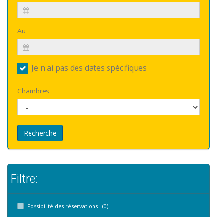
Au
Je n'ai pas des dates spécifiques
Chambres
Recherche
Filtre:
Possibilité des réservations (0)