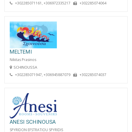
+302285071161, +306972335217
+302285074064
MELTEMI
Nikitas Prasinos
SCHINOUSSA
+302285071947, +306945887079
+302285074037
ANESI SCHINOUSA
SPYRIDON EFSTRATIOU SPYRIDIS