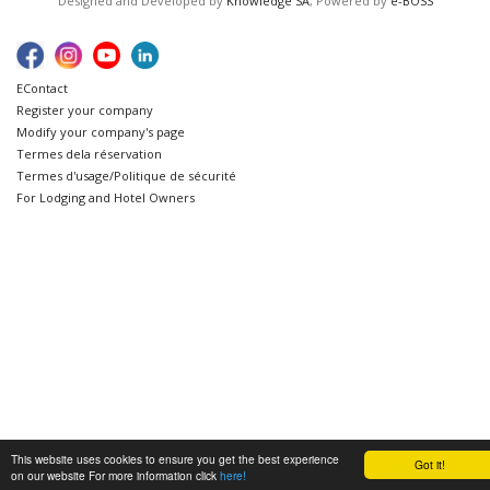
Designed and Developed by
Knowledge SA
, Powered by
e-BOSS
ΕContact
Register your company
Modify your company's page
Termes dela réservation
Termes d'usage/Politique de sécurité
For Lodging and Hotel Owners
This website uses cookies to ensure you get the best experience
Got it!
on our website For more information click
here!