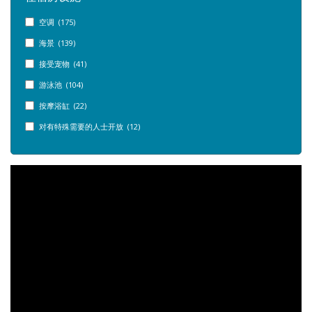
空调 (175)
海景 (139)
接受宠物 (41)
游泳池 (104)
按摩浴缸 (22)
对有特殊需要的人士开放 (12)