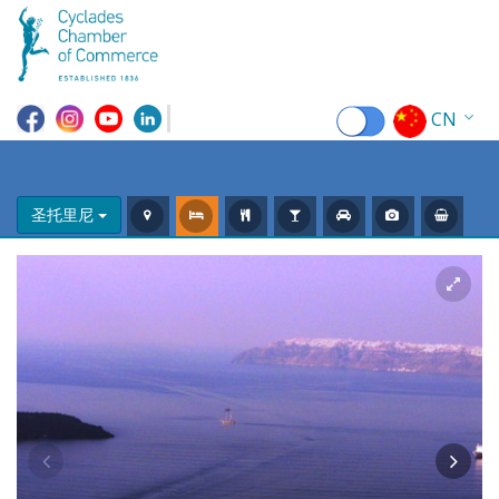
CN
EN
EL
圣托里尼
FR
DE
IT
ES
RU