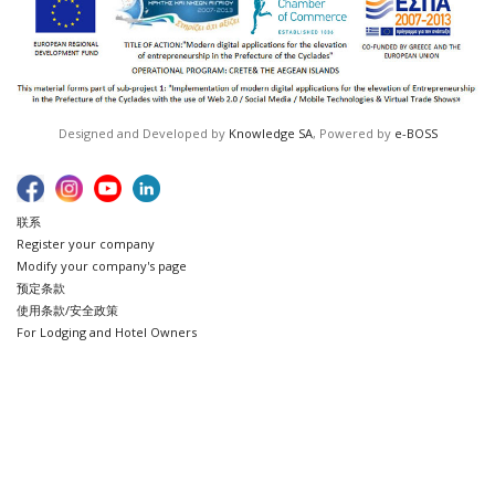
Designed and Developed by
Knowledge SA
, Powered by
e-BOSS
联系
Register your company
Modify your company's page
预定条款
使用条款/安全政策
For Lodging and Hotel Owners