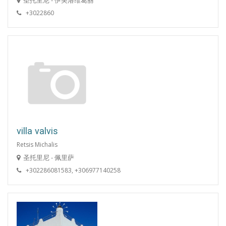
圣托里尼 - 伊美洛维葛丽
+3022860
villa valvis
Retsis Michalis
圣托里尼 - 佩里萨
+302286081583, +306977140258