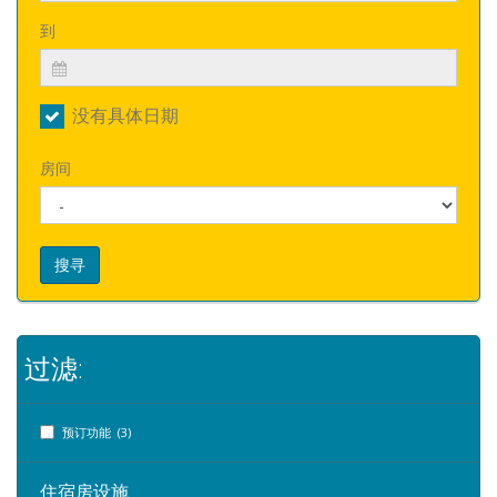
到
没有具体日期
房间
搜寻
过滤:
预订功能 (3)
住宿房设施