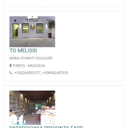
TO MELISSI
MARIA STAMATI VOULGARI
PAROS - NAOUSSA
+302284055377, +306942407535