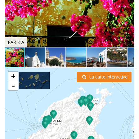
PARIKIA
+
La carte interactive
-