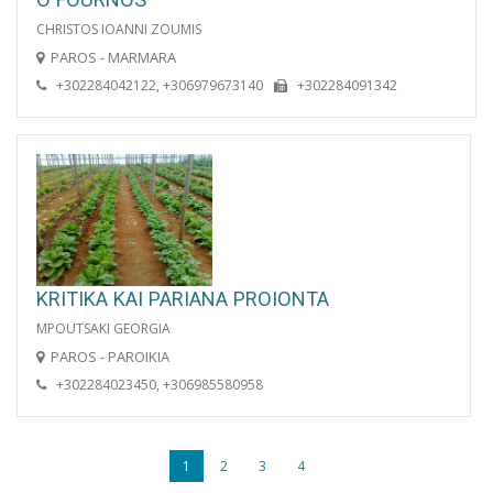
CHRISTOS IOANNI ZOUMIS
PAROS - MARMARA
+302284042122, +306979673140
+302284091342
KRITIKA KAI PARIANA PROIONTA
MPOUTSAKI GEORGIA
PAROS - PAROIKIA
+302284023450, +306985580958
1
2
3
4