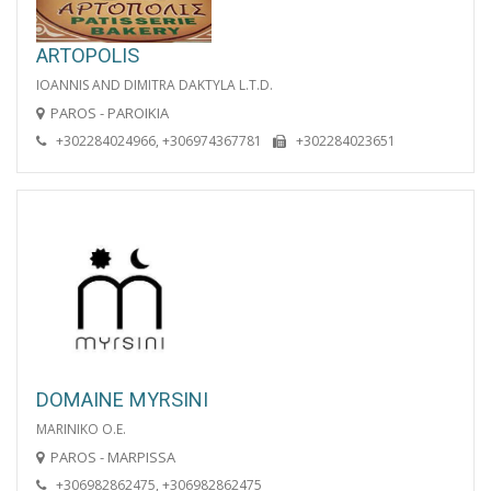
ARTOPOLIS
IOANNIS AND DIMITRA DAKTYLA L.T.D.
PAROS - PAROIKIA
+302284024966, +306974367781
+302284023651
DOMAINE MYRSINI
MARINIKO O.E.
PAROS - MARPISSA
+306982862475, +306982862475