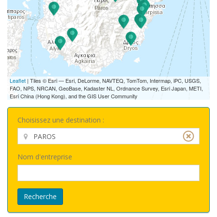
Leaflet
| Tiles © Esri — Esri, DeLorme, NAVTEQ, TomTom, Intermap, iPC, USGS,
FAO, NPS, NRCAN, GeoBase, Kadaster NL, Ordnance Survey, Esri Japan, METI,
Esri China (Hong Kong), and the GIS User Community
Choisissez une destination :
Nom d'entreprise
Recherche