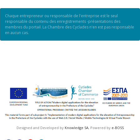
Chaque entrepreneur ou responsable de l'entreprise est le seul
responsable du contenu des enregistrements -présentations des
membres du portail. La Chambre des Cyclades n'en est pas responsable
en aucun cas.
Designed and Developed by
Knowledge SA
, Powered by
e-BOSS