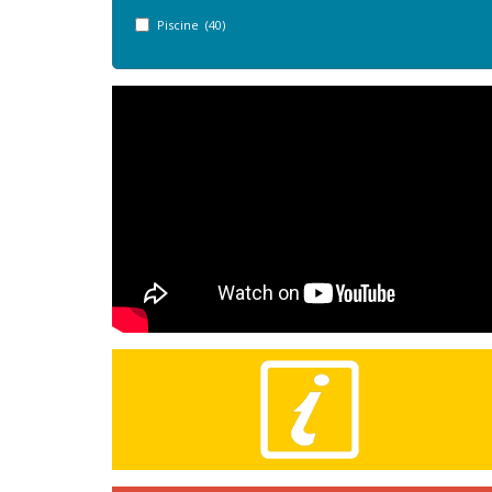
Piscine (40)