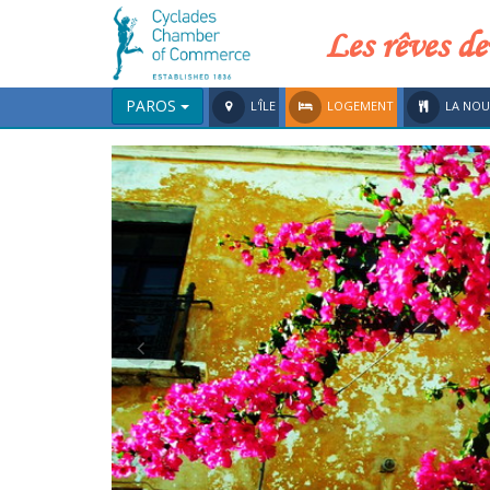
Les rêves de
PAROS
L'ÎLE
LOGEMENT
LA NOU