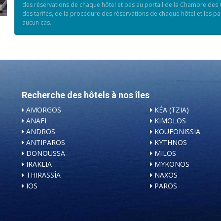
des réservations de chaque hôtel et pas au portail de la Chambre des
des tarifes, de la procédure des réservations de chaque hôtel et les pa
aucun cas.
Recherche des hôtels à nos îles
AMORGOS
KÉA (TZIA)
ANAFI
KIMOLOS
ANDROS
KOUFONISSIA
ANTIPAROS
KYTHNOS
DONOUSSA
MILOS
IRAKLIA
MYKONOS
THIRASSÍA
NAXOS
IOS
PAROS