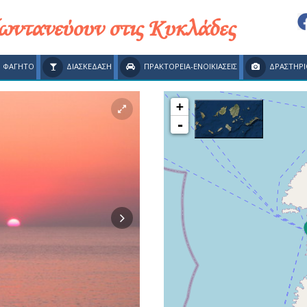
ζωντανεύουν στις Κυκλάδες
ΦΑΓΗΤΟ
ΔΙΑΣΚΕΔΑΣΗ
ΠΡΑΚΤΟΡΕΙΑ-ΕΝΟΙΚΙΑΣΕΙΣ
ΔΡΑΣΤΗΡΙ
+
-