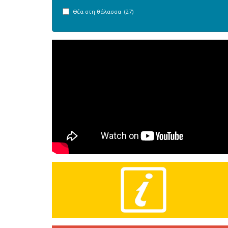
Θέα στη θάλασσα (27)