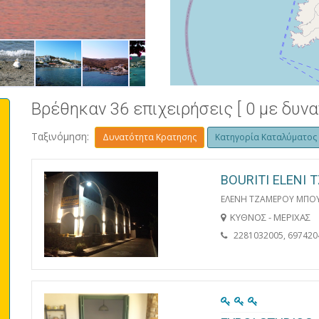
ΑΓΙΑ ΕΙΡΗΝΗ
Βρέθηκαν 36 επιχειρήσεις [ 0 με δυν
Ταξινόμηση:
Δυνατότητα Κρατησης
Κατηγορία Καταλύματος
BOURITI ELENI
ΕΛΕΝΗ ΤΖΑΜΕΡΟΥ ΜΠΟΥ
ΚΥΘΝΟΣ - ΜΕΡΙΧΑΣ
2281032005, 697420