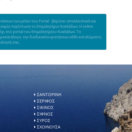
άσεων των μελών του Portal - βαρύνει αποκλειστικά και
 καμία περίπτωση το Επιμελητήριο Κυκλάδων. Η online
χι στο portal του Επιμελητηρίου Κυκλάδων. Το
τιμοκατάλογο, την διαδικασία κρατήσεων κάθε καταλύματος
ράτησή σας.
ΣΑΝΤΟΡΙΝΗ
ΣΕΡΙΦΟΣ
ΣΙΚΙΝΟΣ
ΣΙΦΝΟΣ
ΣΥΡΟΣ
ΣΧΟΙΝΟΥΣΑ