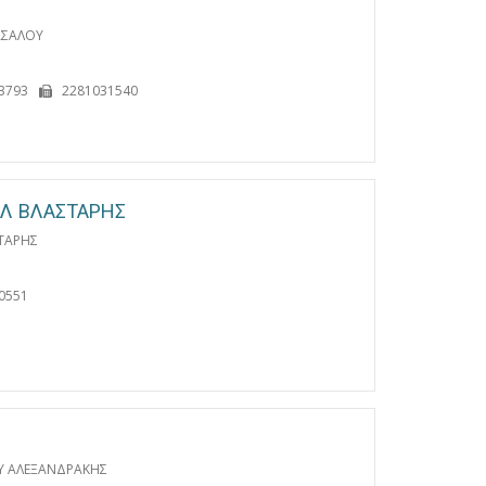
ΑΣΑΛΟΥ
3793
2281031540
Λ ΒΛΑΣΤΑΡΗΣ
ΤΑΡΗΣ
0551
Υ ΑΛΕΞΑΝΔΡΑΚΗΣ