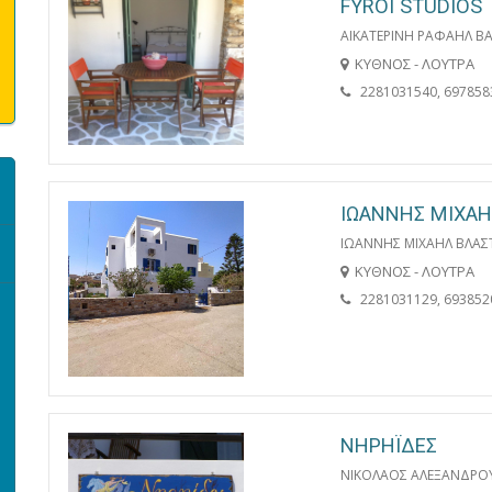
FYROI STUDIOS
ΑΙΚΑΤΕΡΙΝΗ ΡΑΦΑΗΛ Β
ΚΥΘΝΟΣ - ΛΟΥΤΡΑ
2281031540, 697858
ΙΩΑΝΝΗΣ ΜΙΧΑΗ
ΙΩΑΝΝΗΣ ΜΙΧΑΗΛ ΒΛΑΣ
ΚΥΘΝΟΣ - ΛΟΥΤΡΑ
2281031129, 693852
ΝΗΡΗΪΔΕΣ
ΝΙΚΟΛΑΟΣ ΑΛΕΞΑΝΔΡΟ