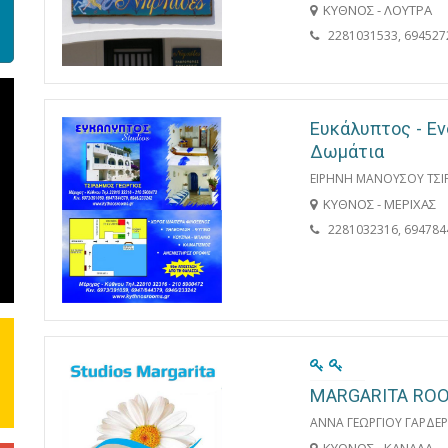
ΚΥΘΝΟΣ - ΛΟΥΤΡΑ
2281031533, 694527
Ευκάλυπτος - Εν
Δωμάτια
ΕΙΡΗΝΗ ΜΑΝΟΥΣΟΥ ΤΣ
ΚΥΘΝΟΣ - ΜΕΡΙΧΑΣ
2281032316, 694784
MARGARITA RO
ΑΝΝΑ ΓΕΩΡΓΙΟΥ ΓΑΡΔΕ