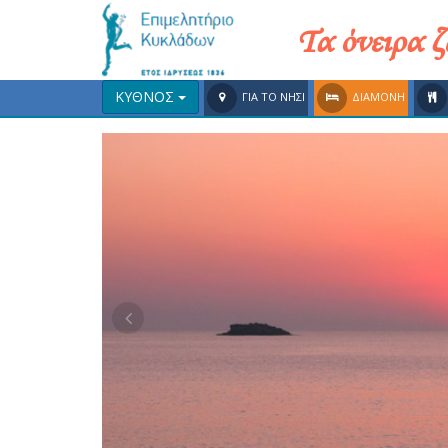
Τα όνειρα 
ΚΥΘΝΟΣ
ΓΙΑ ΤΟ ΝΗΣΙ
ΔΙΑΜΟΝΗ