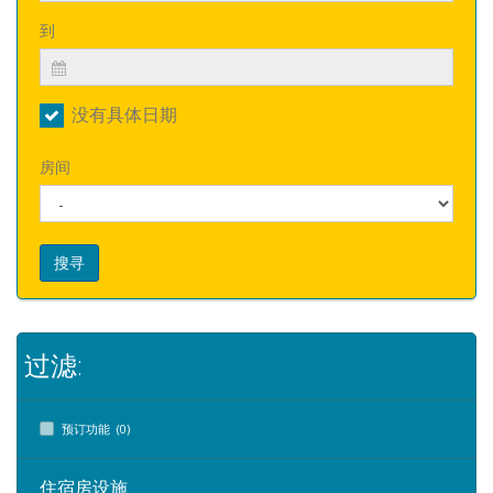
到
没有具体日期
房间
搜寻
过滤:
预订功能 (0)
住宿房设施