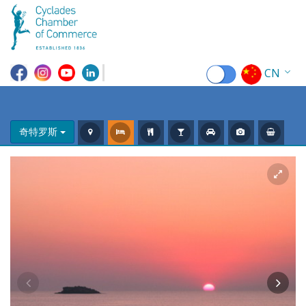
CN
EN
EL
奇特罗斯
FR
DE
IT
ES
RU