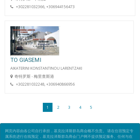
+302281032366, +306944156473
TO GIASEMI
AIKATERINI KONSTANTINOU LARENTZAKI
奇特罗斯 - 梅里查斯港
+302281032248, +306940866956
1
2
3
4
5
网页内容由各公司自行承担，基克拉泽斯群岛商会概不负责。 请在住宿预定专
属系统进行在线预定，基克拉泽斯群岛商会门户网不提供预定服务。任何与在