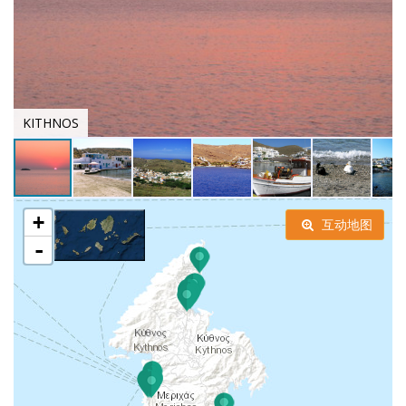
KITHNOS
+
互动地图
-