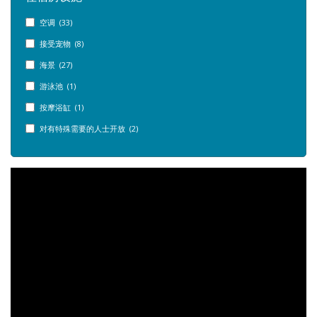
空调 (33)
接受宠物 (8)
海景 (27)
游泳池 (1)
按摩浴缸 (1)
对有特殊需要的人士开放 (2)