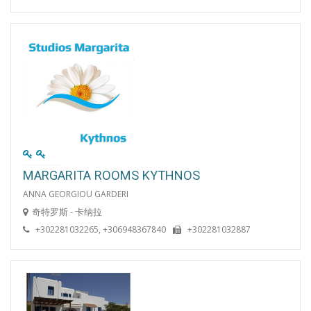
MARGARITA ROOMS KYTHNOS
ANNA GEORGIOU GARDERI
奇特罗斯 - 卡纳拉
+302281032265, +306948367840
+302281032887