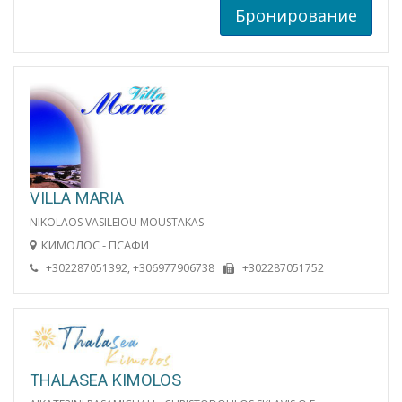
Бронирование
VILLA MARIA
NIKOLAOS VASILEIOU MOUSTAKAS
КИМОЛОС - ПСАФИ
+302287051392, +306977906738
+302287051752
THALASEA KIMOLOS