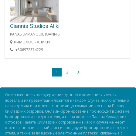
Giannis Studios Aliki
KANAS EMMANOUIL IOANNIS
КИМОЛОС - АЛИКИ
+306972374229
1
2
3
Ответственность за содержание данных о компаниях-членах
портала и их презентаций ложится в каждом случае исключительно
на владельца или ответственное лицо компании, но не на Палату
Кикладских островов. Онлайн-бронирование происходит в системе
бронирования каждого отеля, а не на портале Палаты Кикладских
островов. Палата Кикладских островов ни в каком случае не несет
ответственности за прайслист и процедуру бронирования каждого
отеля, а также за возможные электронные платежи, связанные с