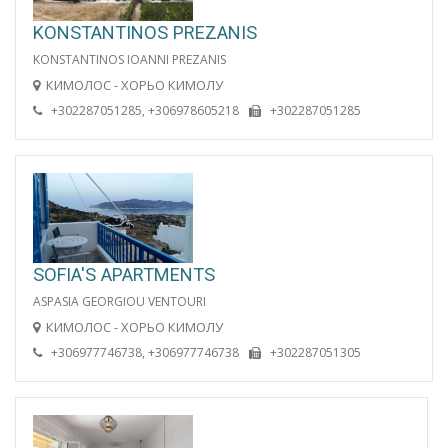
KONSTANTINOS PREZANIS
KONSTANTINOS IOANNI PREZANIS
КИМОЛОС - ХОРЬО КИМОЛУ
+302287051285, +306978605218
+302287051285
SOFIA'S APARTMENTS
ASPASIA GEORGIOU VENTOURI
КИМОЛОС - ХОРЬО КИМОЛУ
+306977746738, +306977746738
+302287051305