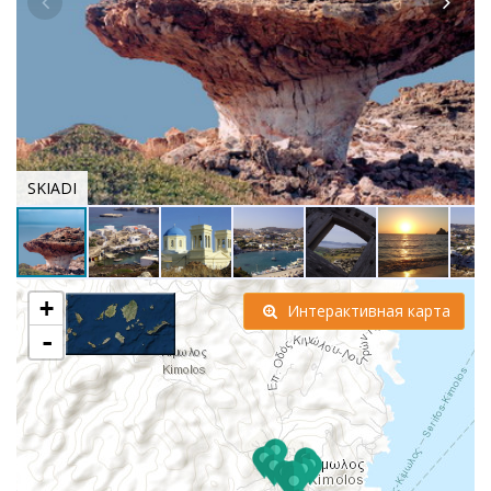
SKIADI
+
Интерактивная карта
-