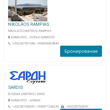
NIKOLAOS RAMPIAS
NIKOLAOS DIMITRIOU RAMPIAS
КИМОЛОС - ХОРЬО КИМОЛУ
+302287051048, +306936659840
Бронирование
SARDIS
EUGENIA DIMITRIOU SARDI
КИМОЛОС - АЛИКИ
+302287028047, +306977238244
+302287028047