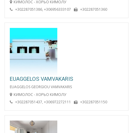
КИМОЛОС - ХОРЬО КИМОЛУ
+302287051386, +306956333107
+302287051360
EUAGGELOS VAMVAKARIS
EUAGGELOS GEORGIOU VAMVAKARIS
КИМОЛОС - ХОРЬО КИМОЛУ
+302287051437, +306972272111
+302287051150