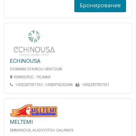
Бронирование
ECHINOUSA
DOMINIKI STAVROU VENTOURI
КИМОЛОС - ПСАФИ
+302287051551, +306976232646
+302287051551
MELTEMI
EMMANOUIL AUGOYSTOU GALANOS