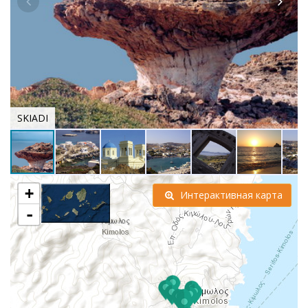
SKIADI
+
Интерактивная карта
-