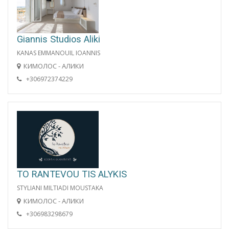
Giannis Studios Aliki
KANAS EMMANOUIL IOANNIS
КИМОЛОС - АЛИКИ
+306972374229
TO RANTEVOU TIS ALYKIS
STYLIANI MILTIADI MOUSTAKA
КИМОЛОС - АЛИКИ
+306983298679