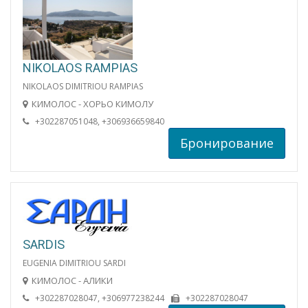
NIKOLAOS RAMPIAS
NIKOLAOS DIMITRIOU RAMPIAS
КИМОЛОС - ХОРЬО КИМОЛУ
+302287051048, +306936659840
Бронирование
SARDIS
EUGENIA DIMITRIOU SARDI
КИМОЛОС - АЛИКИ
+302287028047, +306977238244
+302287028047