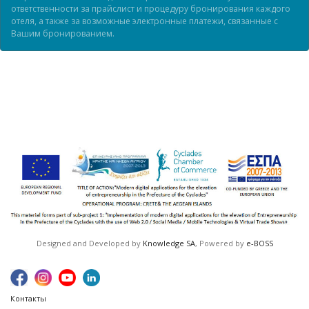
ответственности за прайслист и процедуру бронирования каждого
отеля, а также за возможные электронные платежи, связанные с
Вашим бронированием.
Designed and Developed by
Knowledge SA
, Powered by
e-BOSS
Контакты