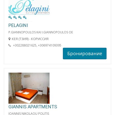
PELAGINI
P.GIANNOPOULOS KAI I.GIANNOPOULOS OE
КЕЯ (ТЗИЯ) - КОРИССИЯ
+302288021625, +306974109395
Бронирование
GIANNIS APARTMENTS
IOANNIS NIKOLAOU POLITIS