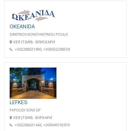
OKEANIDA
DIMITRIOS KONSTANTINOU POULIS
КЕЯ (ТЗИЯ) - ЯЛИСКАРИ
+302288021960, +306932298539
LEFKES
PAPOUDI SONS GP
КЕЯ (ТЗИЯ) - ВУРКАРИ
+302288021443, +306949192970