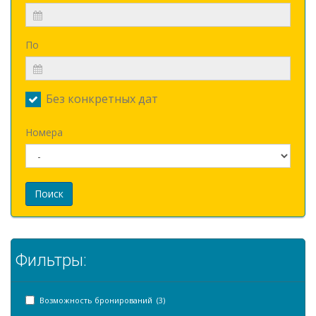
По
Без конкретных дат
Номера
Поиск
Фильтры:
Возможность бронирований (3)