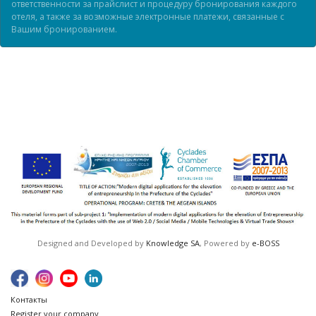
ответственности за прайслист и процедуру бронирования каждого
отеля, а также за возможные электронные платежи, связанные с
Вашим бронированием.
Designed and Developed by
Knowledge SA
, Powered by
e-BOSS
Контакты
Register your company