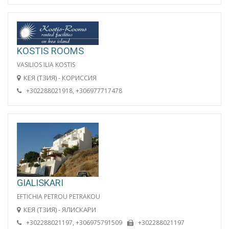
KOSTIS ROOMS
VASILIOS ILIA KOSTIS
КЕЯ (ТЗИЯ) - КОРИССИЯ
+302288021918, +306977717478
GIALISKARI
EFTICHIA PETROU PETRAKOU
КЕЯ (ТЗИЯ) - ЯЛИСКАРИ
+302288021197, +306975791509
+302288021197