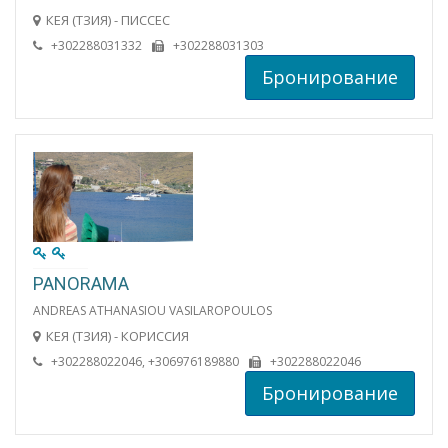
КЕЯ (ТЗИЯ) - ПИССЕС
+302288031332
+302288031303
Бронирование
PANORAMA
ANDREAS ATHANASIOU VASILAROPOULOS
КЕЯ (ТЗИЯ) - КОРИССИЯ
+302288022046, +306976189880
+302288022046
Бронирование