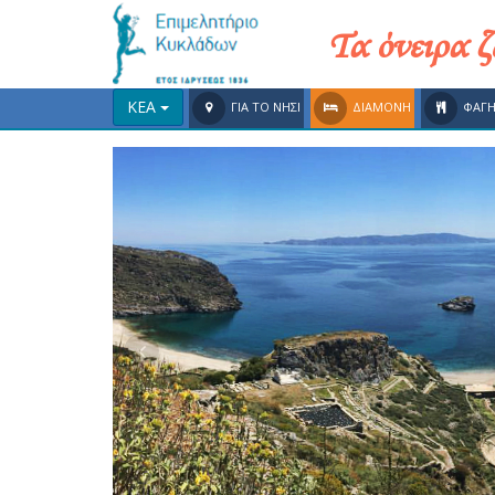
Τα όνειρα 
ΚΕΑ
ΓΙΑ ΤΟ ΝΗΣΙ
ΔΙΑΜΟΝΗ
ΦΑΓ