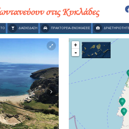
ζωντανεύουν στις Κυκλάδες
ΗΤΟ
ΔΙΑΣΚΕΔΑΣΗ
ΠΡΑΚΤΟΡΕΙΑ-ΕΝΟΙΚΙΑΣΕΙΣ
ΔΡΑΣΤΗΡΙΟΤΗΤ
+
-