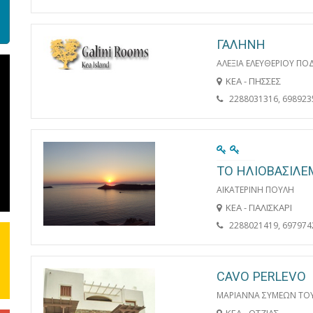
ΓΑΛΗΝΗ
ΑΛΕΞΙΑ ΕΛΕΥΘΕΡΙΟΥ Π
ΚΕΑ - ΠΗΣΣΕΣ
2288031316, 698923
ΤΟ ΗΛΙΟΒΑΣΙΛΕ
ΑΙΚΑΤΕΡΙΝΗ ΠΟΥΛΗ
ΚΕΑ - ΓΙΑΛΙΣΚΑΡΙ
2288021419, 697974
CAVO PERLEVO
ΜΑΡΙΑΝΝΑ ΣΥΜΕΩΝ ΤΟ