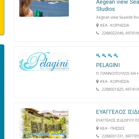
Aegean view Se
Studios
Aegean view Seaside Ro
ΚΕΑ - ΚΟΡΗΣΣΙΑ
2288022046, 697618
PELAGINI
Π. ΓΙΑΝΝΟΠΟΥΛΟΣ ΚΑΙ 
ΚΕΑ - ΚΟΡΗΣΣΙΑ
2288021625, 697410
ΕΥΑΓΓΕΛΟΣ ΙΣΙ
ΕΥΑΓΓΕΛΟΣ ΙΣΙΔΩΡΟΥ Π
ΚΕΑ - ΠΗΣΣΕΣ
2288031331, 697735