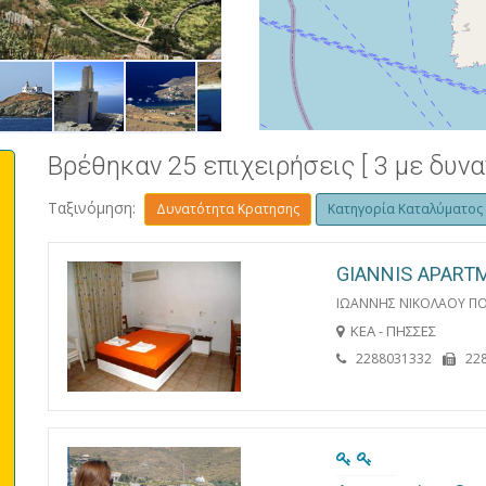
ΙΟΥΛΙΔΑ
Βρέθηκαν 25 επιχειρήσεις [ 3 με δυν
Ταξινόμηση:
Δυνατότητα Κρατησης
Κατηγορία Καταλύματος
GIANNIS APART
ΙΩΑΝΝΗΣ ΝΙΚΟΛΑΟΥ ΠΟ
ΚΕΑ - ΠΗΣΣΕΣ
2288031332
22