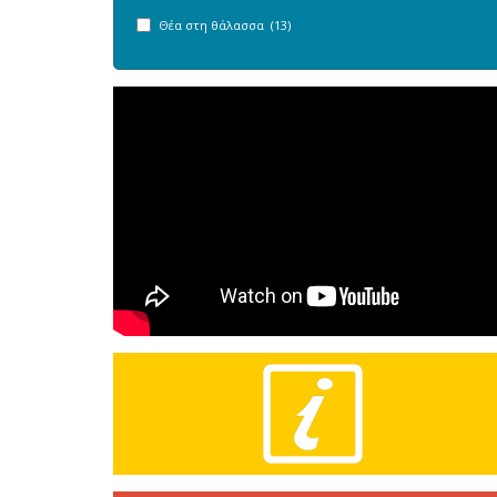
Θέα στη θάλασσα (13)