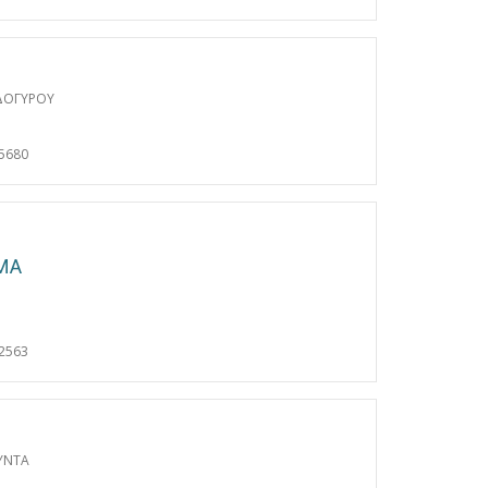
ΟΔΟΓΥΡΟΥ
5680
ΜΑ
2563
ΥΝΤΑ