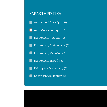
ΧΑΡΑΚΤΗΡΙΣΤΙΚΑ
Αεροπορικά Εισιτήρια (0)
Ακτοπλοϊκά Εισιτήρια (1)
Ενοικιάσεις Αυτ/των (0)
Ενοικιάσεις Ποδηλάτων (0)
Ενοικιάσεις Μοτο/των (0)
Ενοικιάσεις Σκαφών (0)
Εκδρομές / Ξεναγήσεις (0)
Κρατήσεις Δωματίων (0)