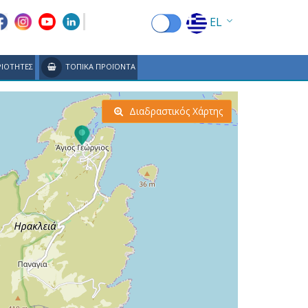
EL
EN
ΙΟΤΗΤΕΣ
ΤΟΠΙΚΑ ΠΡΟΪΟΝΤΑ
FR
DE
Διαδραστικός Χάρτης
IT
ES
RU
CN