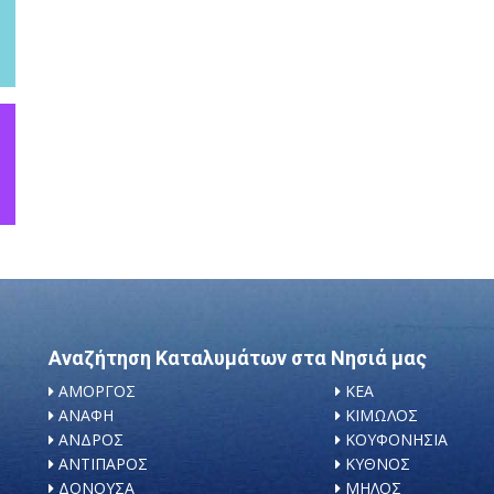
Αναζήτηση Καταλυμάτων στα Νησιά μας
ΑΜΟΡΓΟΣ
ΚΕΑ
ΑΝΑΦΗ
ΚΙΜΩΛΟΣ
ΑΝΔΡΟΣ
ΚΟΥΦΟΝΗΣΙΑ
ΑΝΤΙΠΑΡΟΣ
ΚΥΘΝΟΣ
ΔΟΝΟΥΣΑ
ΜΗΛΟΣ