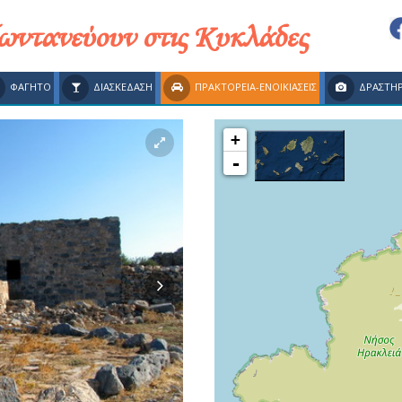
ζωντανεύουν στις Κυκλάδες
ΦΑΓΗΤΟ
ΔΙΑΣΚΕΔΑΣΗ
ΠΡΑΚΤΟΡΕΙΑ-ΕΝΟΙΚΙΑΣΕΙΣ
ΔΡΑΣΤΗΡ
+
-