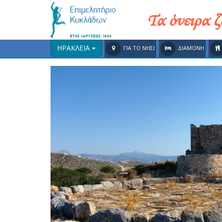
Τα όνειρα 
ΗΡΑΚΛΕΙΑ
ΓΙΑ ΤΟ ΝΗΣΙ
ΔΙΑΜΟΝΗ