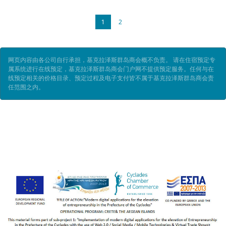
1
2
网页内容由各公司自行承担，基克拉泽斯群岛商会概不负责。 请在住宿预定专
属系统进行在线预定，基克拉泽斯群岛商会门户网不提供预定服务。任何与在
线预定相关的价格目录、预定过程及电子支付皆不属于基克拉泽斯群岛商会责
任范围之内。