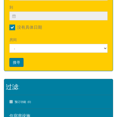
到
没有具体日期
房间
搜寻
过滤:
预订功能 (0)
住宿房设施