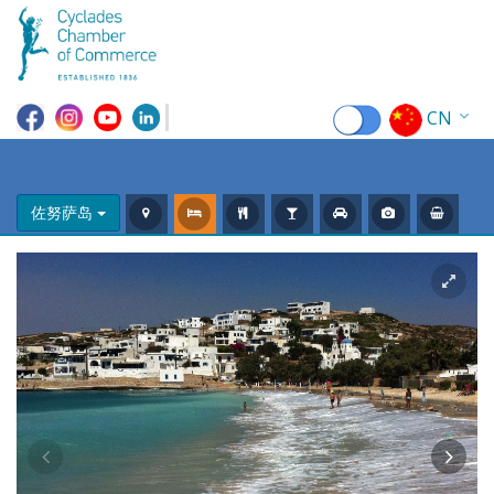
CN
EN
EL
佐努萨岛
FR
DE
IT
ES
RU