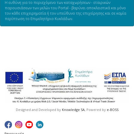
Η ευθύνη για το περιεχόμενο των καταχωρήσεων - εταιρικών
παρουσιάσεων των μελών του Portal - βαρύνει αποκλειστικά και μόνο
τον κάθε επιχειρηματία ή τον υπεύθυνο της επιχείρησης και σε καμία
περίπτωση το Επιμελητήριο Κυκλάδων.
Designed and Developed by
Knowledge SA
, Powered by
e-BOSS
Επικοινωνία