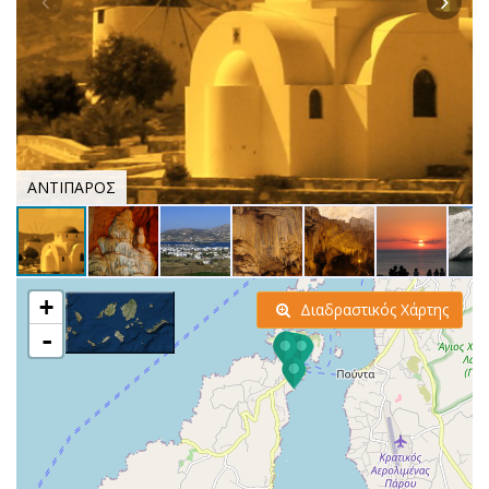
ΑΝΤΙΠΑΡΟΣ
+
Διαδραστικός Χάρτης
-