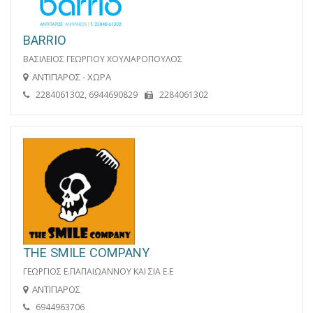
BARRIO
ΒΑΣΙΛΕΙΟΣ ΓΕΩΡΓΙΟΥ ΧΟΥΛΙΑΡΟΠΟΥΛΟΣ
ΑΝΤΙΠΑΡΟΣ - ΧΩΡΑ
2284061302, 6944690829
2284061302
THE SMILE COMPANY
ΓΕΩΡΓΙΟΣ Ε.ΠΑΠΑΙΩΑΝΝΟΥ ΚΑΙ ΣΙΑ Ε.Ε
ΑΝΤΙΠΑΡΟΣ
6944963706