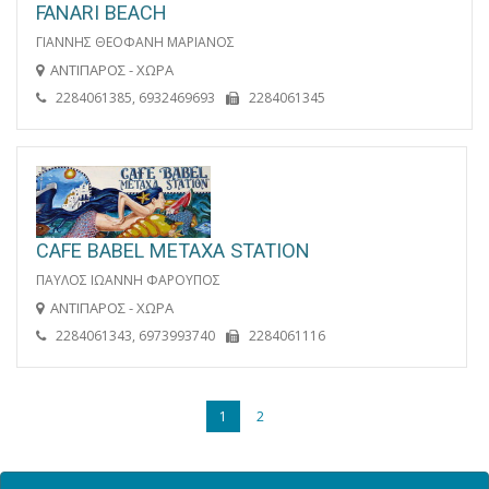
FANARI BEACH
ΓΙΑΝΝΗΣ ΘΕΟΦΑΝΗ ΜΑΡΙΑΝΟΣ
ΑΝΤΙΠΑΡΟΣ - ΧΩΡΑ
2284061385, 6932469693
2284061345
CAFE BABEL METAXA STATION
ΠΑΥΛΟΣ ΙΩΑΝΝΗ ΦΑΡΟΥΠΟΣ
ΑΝΤΙΠΑΡΟΣ - ΧΩΡΑ
2284061343, 6973993740
2284061116
1
2