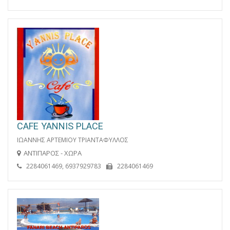
CAFE YANNIS PLACE
ΙΩΑΝΝΗΣ ΑΡΤΕΜΙΟΥ ΤΡΙΑΝΤΑΦΥΛΛΟΣ
ΑΝΤΙΠΑΡΟΣ - ΧΩΡΑ
2284061469, 6937929783
2284061469