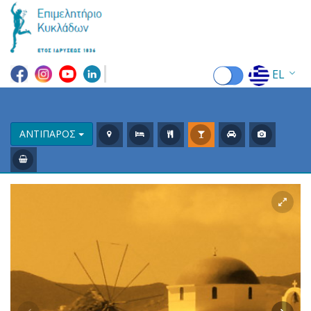
EL
EN
FR
ΑΝΤΙΠΑΡΟΣ
DE
IT
ES
RU
CN