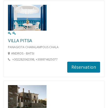
VILLA PITSA
PANAGIOTA CHARALAMPOUS CHALA
ANDROS - BATSI
+302282042398, +306974625077
Réservation