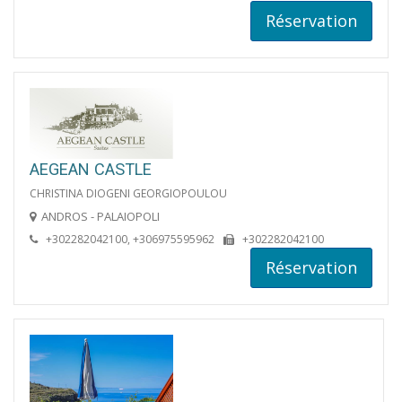
Réservation
AEGEAN CASTLE
CHRISTINA DIOGENI GEORGIOPOULOU
ANDROS - PALAIOPOLI
+302282042100, +306975595962
+302282042100
Réservation