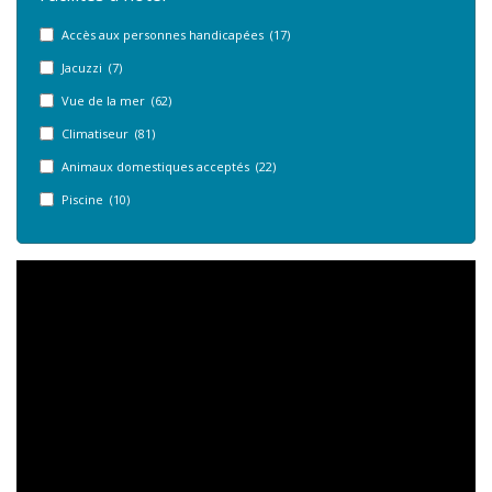
Accès aux personnes handicapées (17)
Jacuzzi (7)
Vue de la mer (62)
Climatiseur (81)
Animaux domestiques acceptés (22)
Piscine (10)