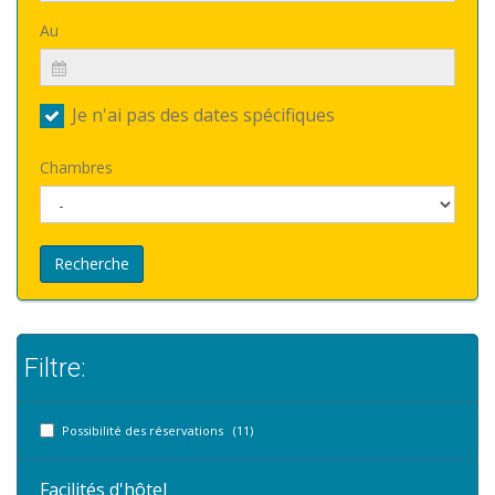
Au
Je n'ai pas des dates spécifiques
Chambres
Recherche
Filtre:
Possibilité des réservations (11)
Facilités d'hôtel