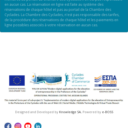
en aucun cas. La réservation en ligne est faite au système des
réservations de chaque hôtel et pas au portail de la Chambre des
Cyclades. La Chambre des Cyclades, n'est pas responsable des tarifes,
de la procédure des réservations de chaque hôtel et les paiements en
ligne possibles associés à votre réservation en aucun cas.
Designed and Developed by
Knowledge SA
, Powered by
e-BOSS