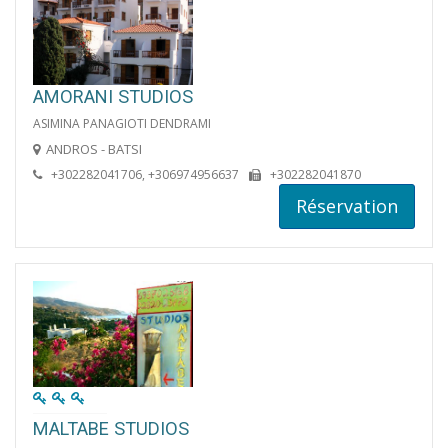
AMORANI STUDIOS
ASIMINA PANAGIOTI DENDRAMI
ANDROS - BATSI
+302282041706, +306974956637
+302282041870
Réservation
MALTABE STUDIOS