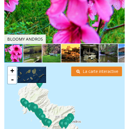
BLOOMY ANDROS
+
La carte interactive
-