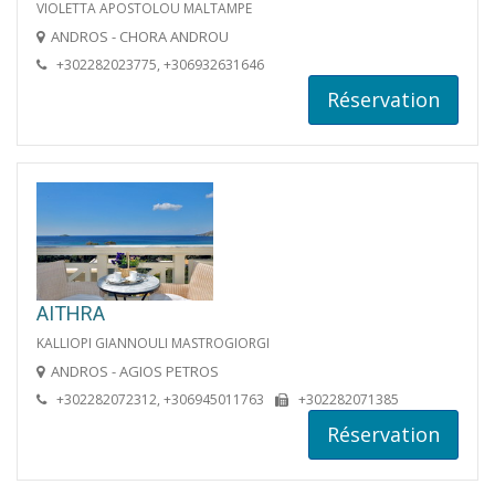
VIOLETTA APOSTOLOU MALTAMPE
ANDROS - CHORA ANDROU
+302282023775, +306932631646
Réservation
AITHRA
KALLIOPI GIANNOULI MASTROGIORGI
ANDROS - AGIOS PETROS
+302282072312, +306945011763
+302282071385
Réservation