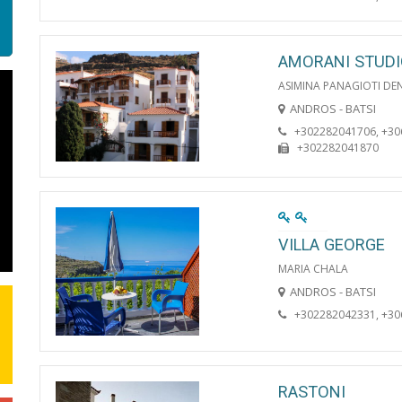
AMORANI STUD
ASIMINA PANAGIOTI DE
ANDROS - BATSI
+302282041706, +3
+302282041870
VILLA GEORGE
MARIA CHALA
ANDROS - BATSI
+302282042331, +3
RASTONI