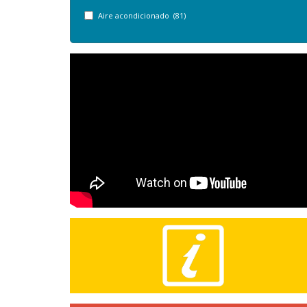
Aire acondicionado (81)