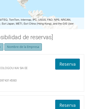
 NAVTEQ, TomTom, Intermap, iPC, USGS, FAO, NPS, NRCAN,
Esri Japan, METI, Esri China (Hong Kong), and the GIS User
ibilidad de reservas]
o
Nombre de la Empresa
Reserva
EOLOGOU KAI SIA EE
06974314580
Reserva