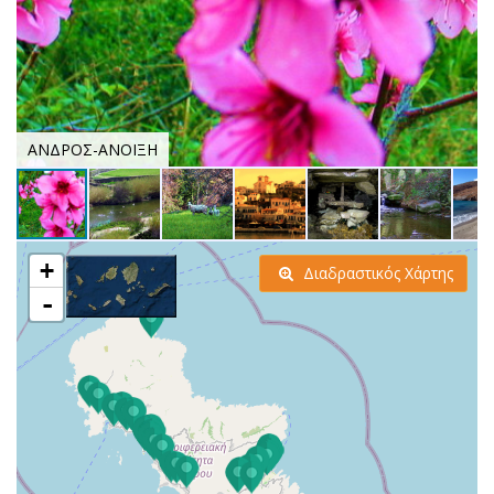
ΑΝΔΡΟΣ-ΑΝΟΙΞΗ
+
Διαδραστικός Χάρτης
-