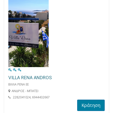
VILLA RENA ANDROS
ΒΙΛΛΑ ΡΕΝΑ ΕΕ
ΑΝΔΡΟΣ - ΜΠΑΤΣΙ
2282041024, 6944432667
Κράτηση