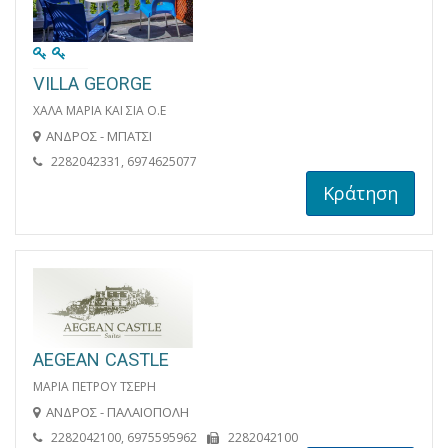
VILLA GEORGE
ΧΑΛΑ ΜΑΡΙΑ KAI ΣΙΑ Ο.Ε
ΑΝΔΡΟΣ - ΜΠΑΤΣΙ
2282042331, 6974625077
Κράτηση
AEGEAN CASTLE
ΜΑΡΙΑ ΠΕΤΡΟΥ ΤΣΕΡΗ
ΑΝΔΡΟΣ - ΠΑΛΑΙΟΠΟΛΗ
2282042100, 6975595962
2282042100