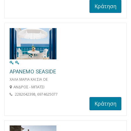
Κράτηση
APANEMO SEASIDE
ΧΑΛΑ ΜΑΡΙΑ ΚΑΙ ΣΙΑ ΟΕ
ΑΝΔΡΟΣ - ΜΠΑΤΣΙ
2282042398, 6974625077
Κράτηση