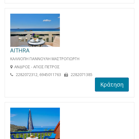
AITHRA
ΚΑΛΛΙΟΠΗ ΓΙΑΝΝΟΥΛΗ ΜΑΣΤΡΟΓΙΩΡΓΗ
ΑΝΔΡΟΣ - ΑΓΙΟΣ ΠΕΤΡΟΣ
2282072312, 6945011763
2282071385
Κράτηση