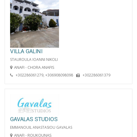
VILLA GALINI
STAUROULA IOANNI NIKOLI
ANAFI - CHORA ANAFIS
+302286061279, +306908098098
+302286061379
GAVALAS STUDIOS
EMMANOUIL ANASTASIOU GAVALAS
ANAFI - ROUKOUNAS