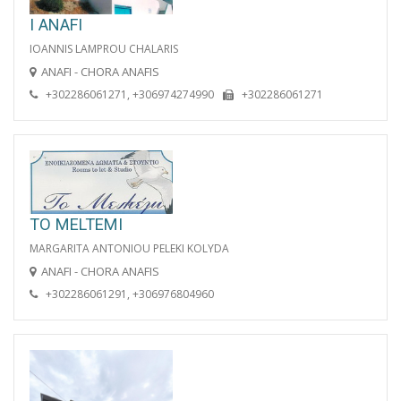
I ANAFI
IOANNIS LAMPROU CHALARIS
ANAFI - CHORA ANAFIS
+302286061271, +306974274990
+302286061271
TO MELTEMI
MARGARITA ANTONIOU PELEKI KOLYDA
ANAFI - CHORA ANAFIS
+302286061291, +306976804960