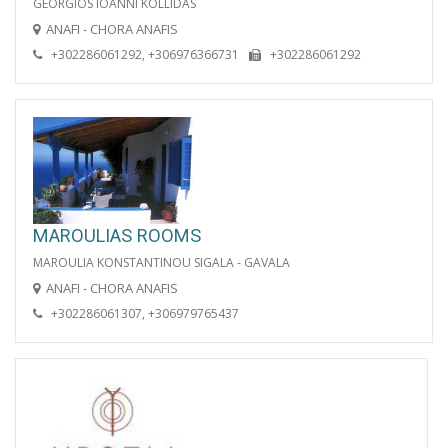
GEORGIOS IOANNI KOLLIDAS
ANAFI - CHORA ANAFIS
+302286061292, +306976366731
+302286061292
MAROULIAS ROOMS
MAROULIA KONSTANTINOU SIGALA - GAVALA
ANAFI - CHORA ANAFIS
+302286061307, +306979765437