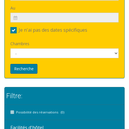
Au
Je n'ai pas des dates spécifiques
Chambres
Recherche
Filtre:
Possibilité des réservations (0)
Facilités d'hôtel