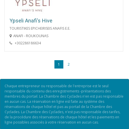
Ypseli Anafi's Hive
TOURISTIKES EPICHEIRISEIS ANAFIS E.E.
ANAFI - ROUKOUNAS
+302286186634
1
2
Chaque entrepreneur ou responsable de l'entreprise est le seul
responsable du contenu des enregistrements -présentations des
membres du portail. La Chambre des Cyclades n'en est pas responsable
en aucun cas. La réservation en ligne est faite au système des
réservations de chaque hôtel et pas au portail de la Chambre des
Cyclades. La Chambre des Cyclades, n'est pas responsable des tarifes,
de la procédure des réservations de chaque hôtel et les paiements en
ligne possibles associés à votre réservation en aucun cas.