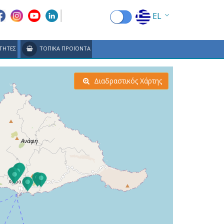
EL
EN
ΤΗΤΕΣ
ΤΟΠΙΚΑ ΠΡΟΪΟΝΤΑ
FR
DE
Διαδραστικός Χάρτης
IT
ES
RU
CN