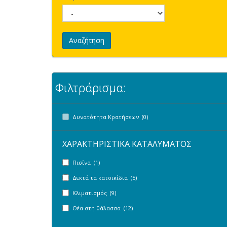
Αναζήτηση
Φιλτράρισμα:
Δυνατότητα Κρατήσεων (0)
ΧΑΡΑΚΤΗΡΙΣΤΙΚΑ ΚΑΤΑΛΥΜΑΤΟΣ
Πισίνα (1)
Δεκτά τα κατοικίδια (5)
Κλιματισμός (9)
Θέα στη θάλασσα (12)