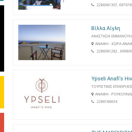
2286061307, 697976
Βίλλα Αίγλη
ΑΝΑΣΤΑΣΙΑ ΕΜΜΑΝΟΥΗ
ΑΝΑΦΗ - ΧΩΡΑ ΑΝΑ
2286061282 , 69080
Ypseli Anafi's Hi
ΤΟΥΡΙΣΤΙΚΕΣ ΕΠΙΧΕΙΡΗΣΕ
ΑΝΑΦΗ - ΡΟΥΚΟΥΝΑ
2286186634