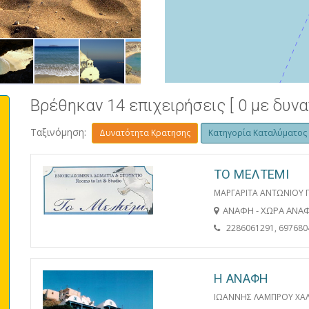
ΘΕΑ ΣΤΟ ΑΙΓΑΙΟ ΑΠΟ ΤΗΝ ΚΟΡΥ
Βρέθηκαν 14 επιχειρήσεις [ 0 με δυν
Ταξινόμηση:
Δυνατότητα Κρατησης
Κατηγορία Καταλύματος
ΤΟ ΜΕΛΤΕΜΙ
ΜΑΡΓΑΡΙΤΑ ΑΝΤΩΝΙΟΥ 
ΑΝΑΦΗ - ΧΩΡΑ ΑΝΑ
2286061291, 697680
Η ΑΝΑΦΗ
ΙΩΑΝΝΗΣ ΛΑΜΠΡΟΥ ΧΑ