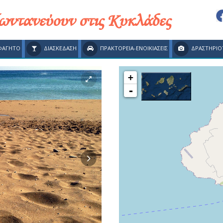
ζωντανεύουν στις Κυκλάδες
ΦΑΓΗΤΟ
ΔΙΑΣΚΕΔΑΣΗ
ΠΡΑΚΤΟΡΕΙΑ-ΕΝΟΙΚΙΑΣΕΙΣ
ΔΡΑΣΤΗΡΙΟ
+
-