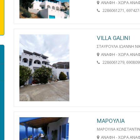
ΑΝΑΦΗ - ΧΩΡΑ ΑΝΑ
2286061271, 697427
VILLA GALINI
ΣΤΑΥΡΟΥΛΑ ΙΩΑΝΝΗ ΝΙ
ΑΝΑΦΗ - ΧΩΡΑ ΑΝΑ
2286061279, 690809
ΜΑΡΟΥΛΙΑ
ΜΑΡΟΥΛΙΑ ΚΩΝΣΤΑΝΤΙΝΟ
ΑΝΑΦΗ - ΧΩΡΑ ΑΝΑ