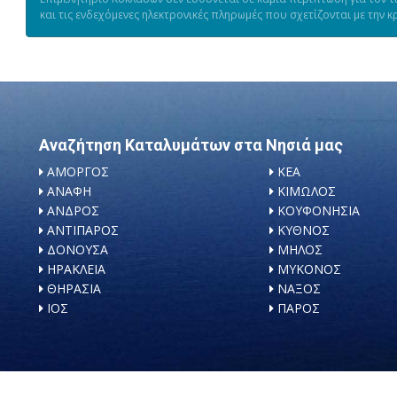
και τις ενδεχόμενες ηλεκτρονικές πληρωμές που σχετίζονται με την κ
Αναζήτηση Καταλυμάτων στα Νησιά μας
ΑΜΟΡΓΟΣ
ΚΕΑ
ΑΝΑΦΗ
ΚΙΜΩΛΟΣ
ΑΝΔΡΟΣ
ΚΟΥΦΟΝΗΣΙΑ
ΑΝΤΙΠΑΡΟΣ
ΚΥΘΝΟΣ
ΔΟΝΟΥΣΑ
ΜΗΛΟΣ
ΗΡΑΚΛΕΙΑ
ΜΥΚΟΝΟΣ
ΘΗΡΑΣΙΑ
ΝΑΞΟΣ
ΙΟΣ
ΠΑΡΟΣ