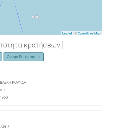
ΦΗ 460 ΜΕΤΡΑ ΣΤΟ ΟΡΟΣ ΚΑΛΑΜΟΣ
Leaflet
| ©
OpenStreetMap
ατότητα κρατήσεων ]
Όνομα Επιχείρησης
ΠΕΛΕΚΗ ΚΟΛΥΔΑ
ΦΗΣ
4960
ΛΑΡΗΣ