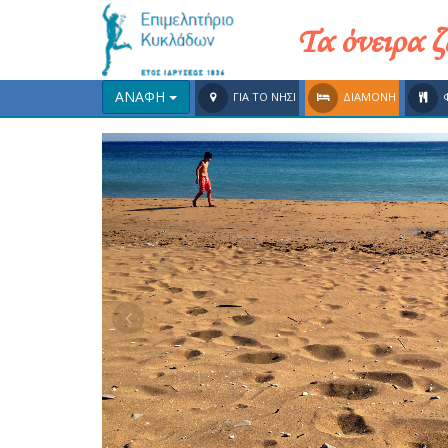
Τα όνειρα 
ΑΝΑΦΗ
ΓΙΑ ΤΟ ΝΗΣΙ
ΔΙΑΜΟΝΗ