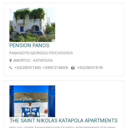
PENSION PANOS
PANAGIOTIS GEORGIOU PSYCHOGYIOS
АМОРГОС - КАТАПОЛА
+302285071890, +306972748605
+302285074195
THE SAINT NIKOLAS KATAPOLA APARTMENTS