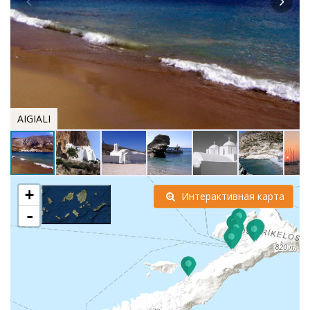
AIGIALI
+
Интерактивная карта
-