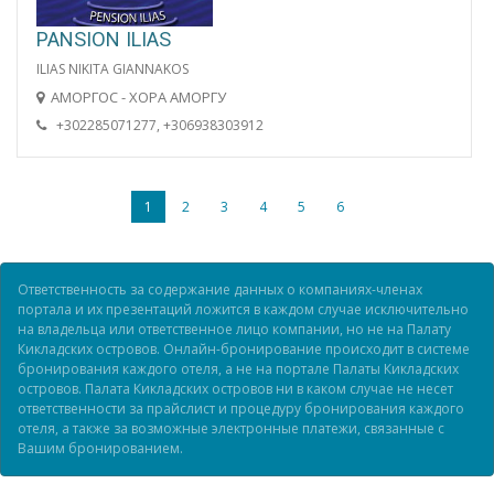
PANSION ILIAS
ILIAS NIKITA GIANNAKOS
АМОРГОС - ХОРА АМОРГУ
+302285071277, +306938303912
1
2
3
4
5
6
Ответственность за содержание данных о компаниях-членах
портала и их презентаций ложится в каждом случае исключительно
на владельца или ответственное лицо компании, но не на Палату
Кикладских островов. Онлайн-бронирование происходит в системе
бронирования каждого отеля, а не на портале Палаты Кикладских
островов. Палата Кикладских островов ни в каком случае не несет
ответственности за прайслист и процедуру бронирования каждого
отеля, а также за возможные электронные платежи, связанные с
Вашим бронированием.