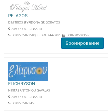
PELAGOS
DIMITRIOS SPYRIDONA GRIGORATOS
АМОРГОС - ЭГИАЛИ
+302285073580, +306937442202
+302285073580
Бронирование
ELICHRYSON
NIKITAS ANTONIOU GAVALAS
АМОРГОС - ЭГИАЛИ
+302285073453