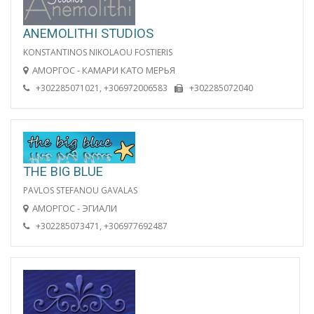
ANEMOLITHI STUDIOS
KONSTANTINOS NIKOLAOU FOSTIERIS
АМОРГОС - КАМАРИ КАТО МЕРЬЯ
+302285071021, +306972006583
+302285072040
THE BIG BLUE
PAVLOS STEFANOU GAVALAS
АМОРГОС - ЭГИАЛИ
+302285073471, +306977692487