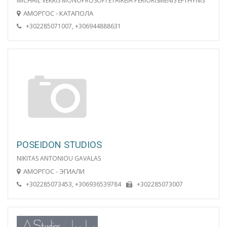
MICHAIL VEKRIS MONOPROSOPI ETAIREIA PERIORISMENIS EFTHYNIS
АМОРГОС - КАТАПОЛА
+302285071007, +306944888631
POSEIDON STUDIOS
NIKITAS ANTONIOU GAVALAS
АМОРГОС - ЭГИАЛИ
+302285073453, +306936539784
+302285073007