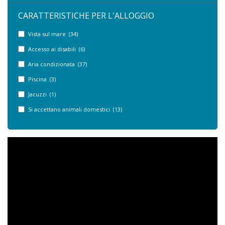
CARATTERISTICHE PER L'ALLOGGIO
Vista sul mare (34)
Accesso ai disabili (6)
Aria condizionata (37)
Piscina (3)
Jacuzzi (1)
Si accettano animali domestici (13)