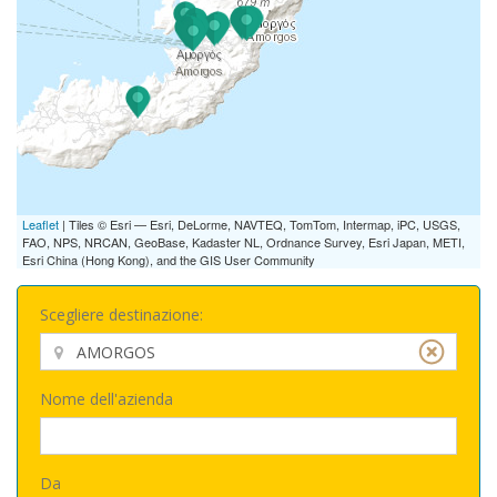
Leaflet
| Tiles © Esri — Esri, DeLorme, NAVTEQ, TomTom, Intermap, iPC, USGS,
FAO, NPS, NRCAN, GeoBase, Kadaster NL, Ordnance Survey, Esri Japan, METI,
Esri China (Hong Kong), and the GIS User Community
Scegliere destinazione:
Nome dell'azienda
Da