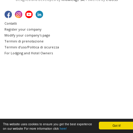
Contatti
Register your company
Modify your company's page
Termini di prenotazione
Termini d'uso/Politica di sicurezza
For Lodging and Hotel Owners
This website uses cookies to ensure you get the best experience
Got it!
on our website For more information click
here!