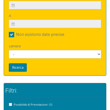
A
Non esistono date precise
camere
Ricerca
Filtri:
Possibilità di Prenotazioni (1)