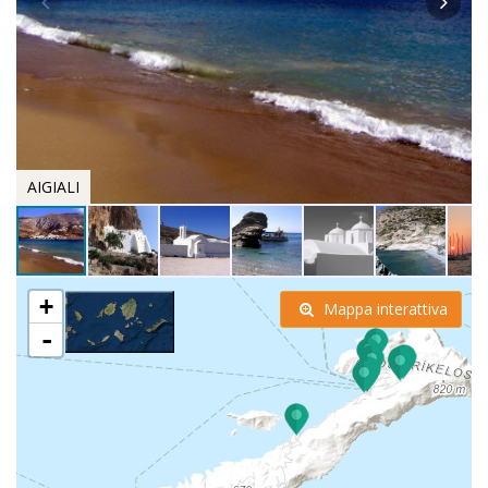
AIGIALI
+
Mappa interattiva
-