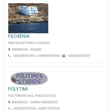
FILOXENIA
NIKITAS ANTONIOU GAVALAS
AMORGOS - AIGIIALI
+302285073453, +306936539784
+302285073007
POLYTIMI
POLYTIMI MICHAIL THEOLOGITOU
AMORGOS - CHORA AMORGOS
+302285071542, +306977413733