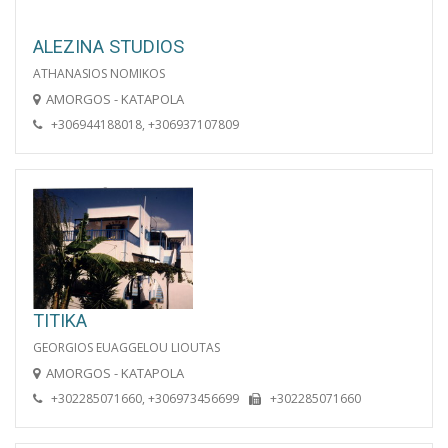
ALEZINA STUDIOS
ATHANASIOS NOMIKOS
AMORGOS - KATAPOLA
+306944188018, +306937107809
TITIKA
GEORGIOS EUAGGELOU LIOUTAS
AMORGOS - KATAPOLA
+302285071660, +306973456699
+302285071660