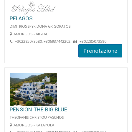
PELAGOS
DIMITRIOS SPYRIDONA GRIGORATOS
AMORGOS - AIGIIALI
+302285073580, +306937442202
+302285073580
Prenotazione
PENSION THE BIG BLUE
THEOFANIS CHRISTOU PASCHOS
AMORGOS - KATAPOLA