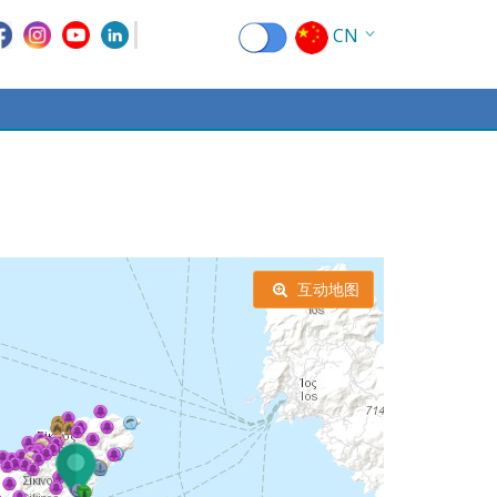
CN
EN
EL
FR
DE
IT
互动地图
ES
RU