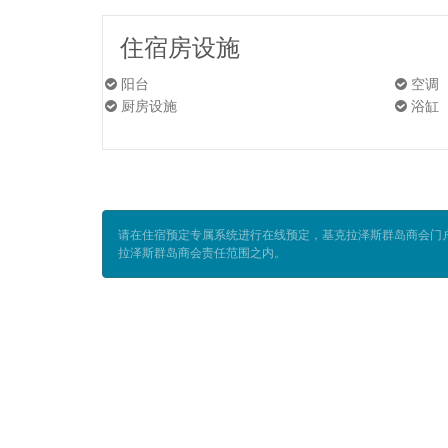
住宿房设施
阳台
空调
厨房设施
浴缸
请在住宿预定专属系统进行在线预定，基克拉泽斯群岛商会门
拉泽斯群岛商会责任范围之内。