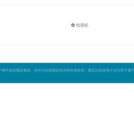
电视机
户网不提供预定服务。任何与在线预定相关的价格目录、预定过程及电子支付皆不属