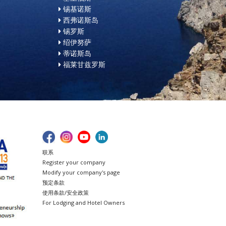
锡基诺斯
西弗诺斯岛
锡罗斯
绍伊努萨
蒂诺斯岛
福莱甘兹罗斯
联系
Register your company
Modify your company's page
预定条款
使用条款/安全政策
For Lodging and Hotel Owners