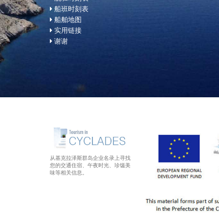
船班时刻表
船舶地图
实用链接
谢谢
从基克拉泽斯群岛企业名录上寻找
您的交通住宿、午夜时光、珍馐美
味等相关信息。