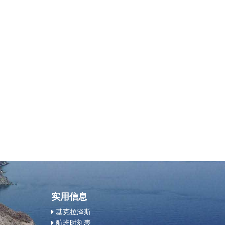
实用信息
基克拉泽斯
航班时刻表