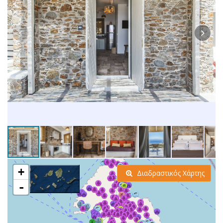
+
Διαδραστικός Χάρτης
-