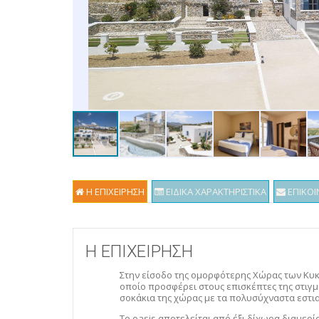
Η ΕΠΙΧΕΙΡΗΣΗ
ΕΙΔΙΚΑ ΧΑΡΑΚΤΗΡΙΣΤΙΚΑ
ΕΠΙΚΟΙ
Η ΕΠΙΧΕΙΡΗΣΗ
Στην είσοδο της ομορφότερης Χώρας των Κυκ
οποίο προσφέρει στους επισκέπτες της στιγ
σοκάκια της χώρας με τα πολυσύχναστα εστιατ
Το oasis αποτελείται από έξι δίχωρα διαμερίσ