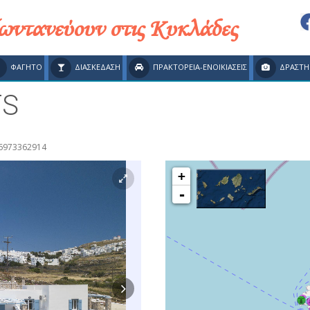
ζωντανεύουν στις Κυκλάδες
ΦΑΓΗΤΟ
ΔΙΑΣΚΕΔΑΣΗ
ΠΡΑΚΤΟΡΕΙΑ-ΕΝΟΙΚΙΑΣΕΙΣ
ΔΡΑΣΤΗ
TS
 6973362914
+
-