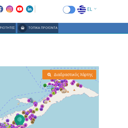
EL
EN
ΡΙΟΤΗΤΕΣ
ΤΟΠΙΚΑ ΠΡΟΪΟΝΤΑ
FR
DE
IT
ES
Διαδραστικός Χάρτης
RU
CN