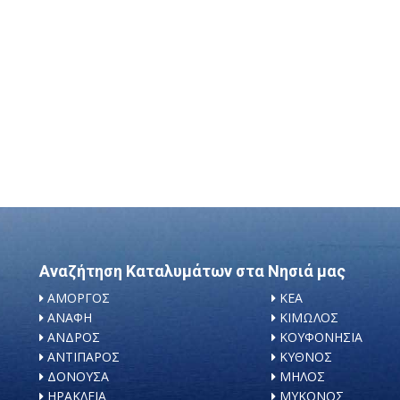
Αναζήτηση Καταλυμάτων στα Νησιά μας
ΑΜΟΡΓΟΣ
ΚΕΑ
ΑΝΑΦΗ
ΚΙΜΩΛΟΣ
ΑΝΔΡΟΣ
ΚΟΥΦΟΝΗΣΙΑ
ΑΝΤΙΠΑΡΟΣ
ΚΥΘΝΟΣ
ΔΟΝΟΥΣΑ
ΜΗΛΟΣ
ΗΡΑΚΛΕΙΑ
ΜΥΚΟΝΟΣ